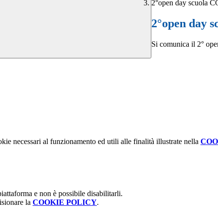
2°open day scuola
2°open day 
Si comunica il 2° op
kie necessari al funzionamento ed utili alle finalità illustrate nella
COO
attaforma e non è possibile disabilitarli.
isionare la
COOKIE POLICY
.