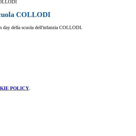
 COLLODI
scuola COLLODI
en day della scuola dell'infanzia COLLODI.
KIE POLICY
.