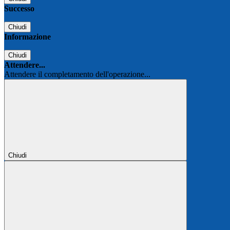
Successo
Chiudi
Informazione
Chiudi
Attendere...
Attendere il completamento dell'operazione...
Chiudi