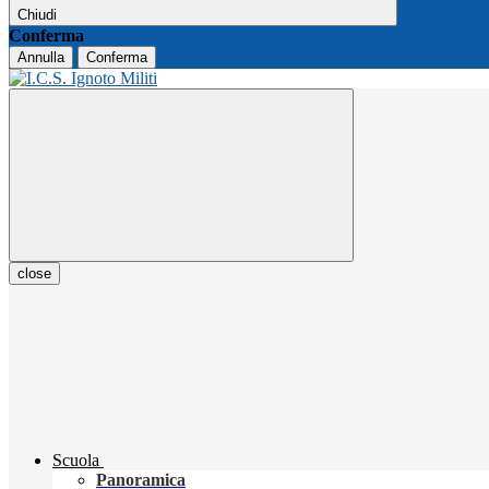
Chiudi
Conferma
Annulla
Conferma
close
Scuola
Panoramica