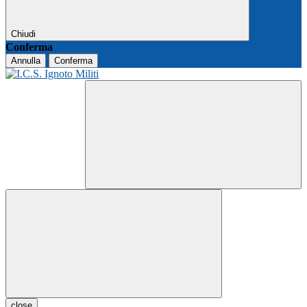
Chiudi
Conferma
Annulla
Conferma
close