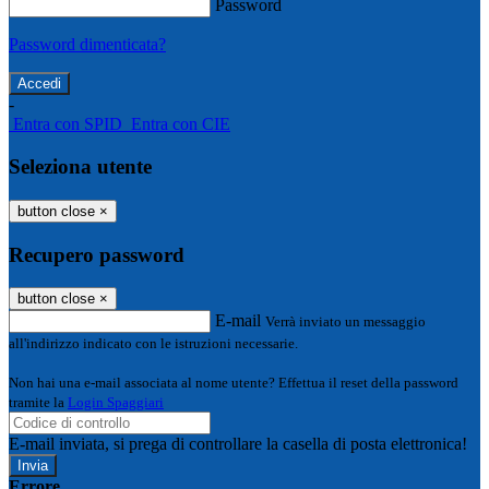
Password
Password dimenticata?
-
Entra con SPID
Entra con CIE
Seleziona utente
button close
×
Recupero password
button close
×
E-mail
Verrà inviato un messaggio
all'indirizzo indicato con le istruzioni necessarie.
Non hai una e-mail associata al nome utente? Effettua il reset della password
tramite la
Login Spaggiari
E-mail inviata, si prega di controllare la casella di posta elettronica!
Errore