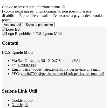
Cookie necessari per il funzionamento
I cookie necessari per il funzionamento non possono essere
disabilitati. È possibile consultare l'elenco nella pagina della cookie
policy.
Accetta tutti
Salva le preferenze
I.C.S. Ignoto Militi
Contatti
I.C.S. Ignoto Militi
Via San Giuseppe, 36 - 21047 Saronno (VA)
Tel:
029602380
Email:
vaic84700e@istruzione.it
Link per inviare una mail
PEC:
vaic84700e@pec.istruzione.it
Link per inviare una mail
Sezione Link Utili
Cookie policy
Note legali