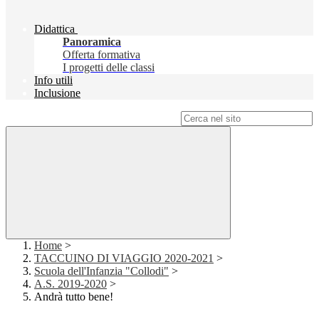
Didattica
Panoramica
Offerta formativa
I progetti delle classi
Info utili
Inclusione
Campo di ricerca per le pagine del sito
Home
>
TACCUINO DI VIAGGIO 2020-2021
>
Scuola dell'Infanzia "Collodi"
>
A.S. 2019-2020
>
Andrà tutto bene!