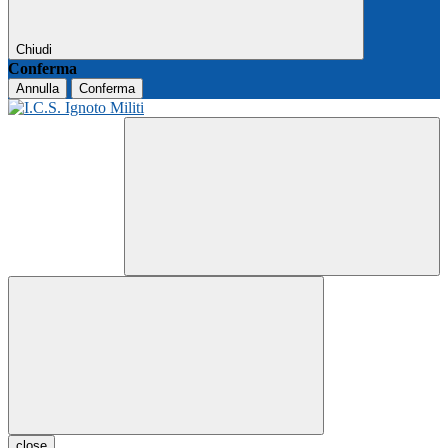
Chiudi
Conferma
Annulla
Conferma
close