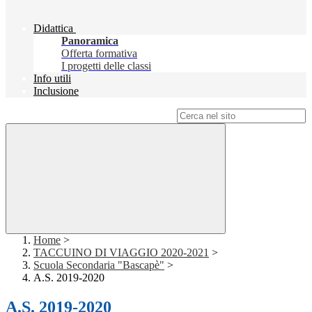
Didattica
Panoramica
Offerta formativa
I progetti delle classi
Info utili
Inclusione
Campo di ricerca per le pagine del sito
Home
>
TACCUINO DI VIAGGIO 2020-2021
>
Scuola Secondaria "Bascapè"
>
A.S. 2019-2020
A.S. 2019-2020