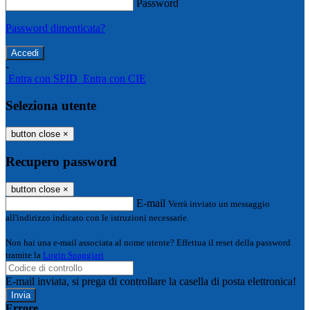
Password
Password dimenticata?
-
Entra con SPID
Entra con CIE
Seleziona utente
button close
×
Recupero password
button close
×
E-mail
Verrà inviato un messaggio
all'indirizzo indicato con le istruzioni necessarie.
Non hai una e-mail associata al nome utente? Effettua il reset della password
tramite la
Login Spaggiari
E-mail inviata, si prega di controllare la casella di posta elettronica!
Errore