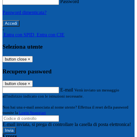
Password
Password dimenticata?
-
Entra con SPID
Entra con CIE
Seleziona utente
button close
×
Recupero password
button close
×
E-mail
Verrà inviato un messaggio
all'indirizzo indicato con le istruzioni necessarie.
Non hai una e-mail associata al nome utente? Effettua il reset della password
tramite la
Login Spaggiari
E-mail inviata, si prega di controllare la casella di posta elettronica!
Errore