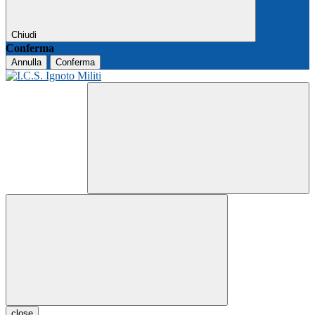
Chiudi
Conferma
Annulla
Conferma
close