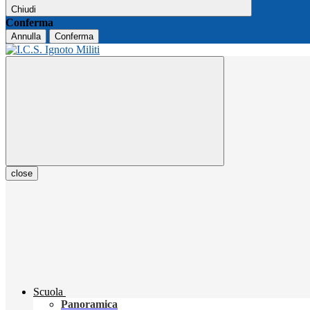
Chiudi
Conferma
Annulla
Conferma
close
Scuola
Panoramica