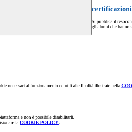
certificazion
Si pubblica il resoco
gli alunni che hanno s
kie necessari al funzionamento ed utili alle finalità illustrate nella
COO
attaforma e non è possibile disabilitarli.
isionare la
COOKIE POLICY
.