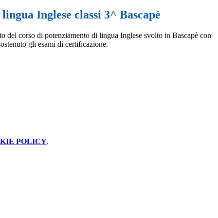
i lingua Inglese classi 3^ Bascapè
nto del corso di potenziamento di lingua Inglese svolto in Bascapè con
ostenuto gli esami di certificazione.
KIE POLICY
.