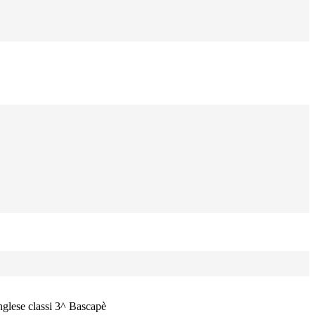
Inglese classi 3^ Bascapè