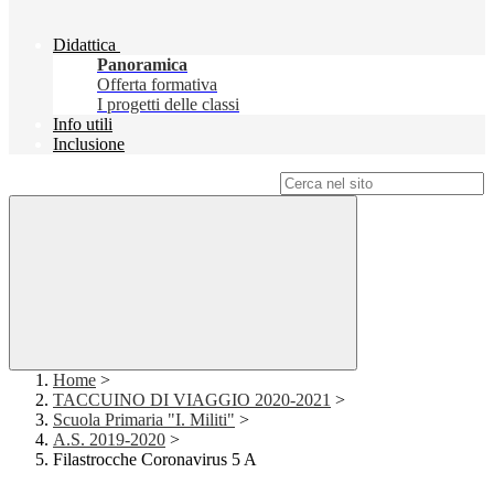
Didattica
Panoramica
Offerta formativa
I progetti delle classi
Info utili
Inclusione
Campo di ricerca per le pagine del sito
Home
>
TACCUINO DI VIAGGIO 2020-2021
>
Scuola Primaria "I. Militi"
>
A.S. 2019-2020
>
Filastrocche Coronavirus 5 A