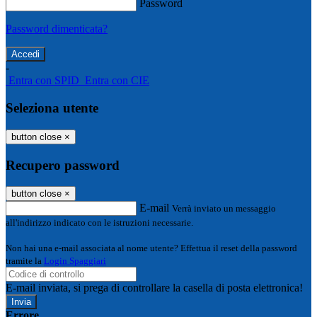
Password
Password dimenticata?
-
Entra con SPID
Entra con CIE
Seleziona utente
button close
×
Recupero password
button close
×
E-mail
Verrà inviato un messaggio
all'indirizzo indicato con le istruzioni necessarie.
Non hai una e-mail associata al nome utente? Effettua il reset della password
tramite la
Login Spaggiari
E-mail inviata, si prega di controllare la casella di posta elettronica!
Errore