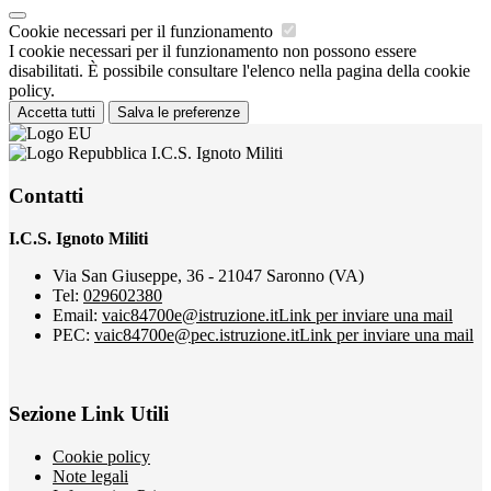
Cookie necessari per il funzionamento
I cookie necessari per il funzionamento non possono essere
disabilitati. È possibile consultare l'elenco nella pagina della cookie
policy.
Accetta tutti
Salva le preferenze
I.C.S. Ignoto Militi
Contatti
I.C.S. Ignoto Militi
Via San Giuseppe, 36 - 21047 Saronno (VA)
Tel:
029602380
Email:
vaic84700e@istruzione.it
Link per inviare una mail
PEC:
vaic84700e@pec.istruzione.it
Link per inviare una mail
Sezione Link Utili
Cookie policy
Note legali