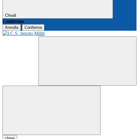
Chiudi
Conferma
Annulla
Conferma
close