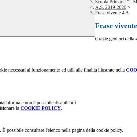
Scuola Primaria "I. Mi
A.S. 2019-2020
>
Frase vivente 4 A
Frase vivente
Grazie genitori della 
kie necessari al funzionamento ed utili alle finalità illustrate nella
COO
attaforma e non è possibile disabilitarli.
isionare la
COOKIE POLICY
.
 È possibile consultare l'elenco nella pagina della cookie policy.