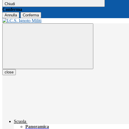
Chiudi
Conferma
Annulla
Conferma
close
Scuola
Panoramica