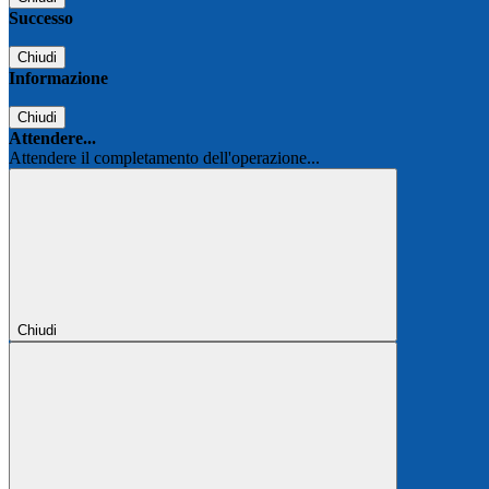
Successo
Chiudi
Informazione
Chiudi
Attendere...
Attendere il completamento dell'operazione...
Chiudi