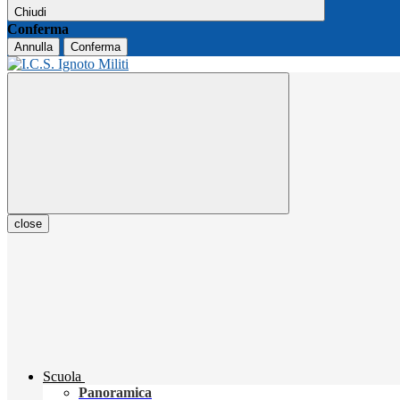
Chiudi
Conferma
Annulla
Conferma
close
Scuola
Panoramica