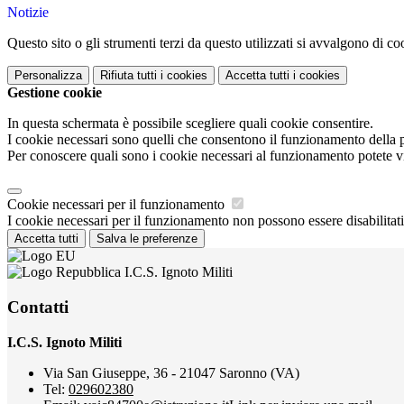
Notizie
Questo sito o gli strumenti terzi da questo utilizzati si avvalgono di coo
Personalizza
Rifiuta tutti
i cookies
Accetta tutti
i cookies
Gestione cookie
In questa schermata è possibile scegliere quali cookie consentire.
I cookie necessari sono quelli che consentono il funzionamento della pi
Per conoscere quali sono i cookie necessari al funzionamento potete v
Cookie necessari per il funzionamento
I cookie necessari per il funzionamento non possono essere disabilitati.
Accetta tutti
Salva le preferenze
I.C.S. Ignoto Militi
Contatti
I.C.S. Ignoto Militi
Via San Giuseppe, 36 - 21047 Saronno (VA)
Tel:
029602380