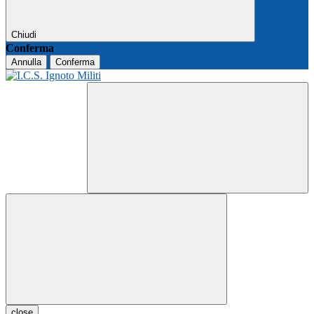
Chiudi
Conferma
Annulla
Conferma
close