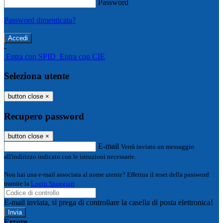
Password
Password dimenticata?
-
Entra con SPID
Entra con CIE
Seleziona utente
button close
×
Recupero password
button close
×
E-mail
Verrà inviato un messaggio
all'indirizzo indicato con le istruzioni necessarie.
Non hai una e-mail associata al nome utente? Effettua il reset della password
tramite la
Login Spaggiari
E-mail inviata, si prega di controllare la casella di posta elettronica!
Errore