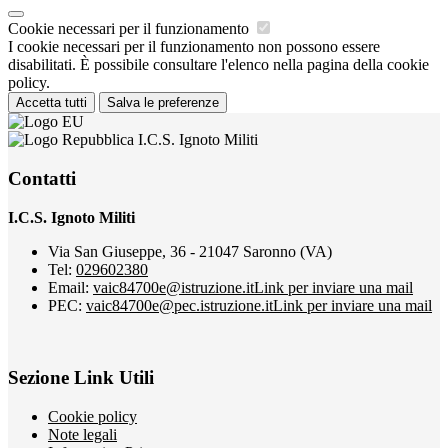
Cookie necessari per il funzionamento
I cookie necessari per il funzionamento non possono essere
disabilitati. È possibile consultare l'elenco nella pagina della cookie
policy.
Accetta tutti
Salva le preferenze
I.C.S. Ignoto Militi
Contatti
I.C.S. Ignoto Militi
Via San Giuseppe, 36 - 21047 Saronno (VA)
Tel:
029602380
Email:
vaic84700e@istruzione.it
Link per inviare una mail
PEC:
vaic84700e@pec.istruzione.it
Link per inviare una mail
Sezione Link Utili
Cookie policy
Note legali