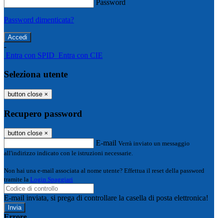
Password
Password dimenticata?
-
Entra con SPID
Entra con CIE
Seleziona utente
button close
×
Recupero password
button close
×
E-mail
Verrà inviato un messaggio
all'indirizzo indicato con le istruzioni necessarie.
Non hai una e-mail associata al nome utente? Effettua il reset della password
tramite la
Login Spaggiari
E-mail inviata, si prega di controllare la casella di posta elettronica!
Errore