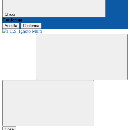
Chiudi
Conferma
Annulla
Conferma
close