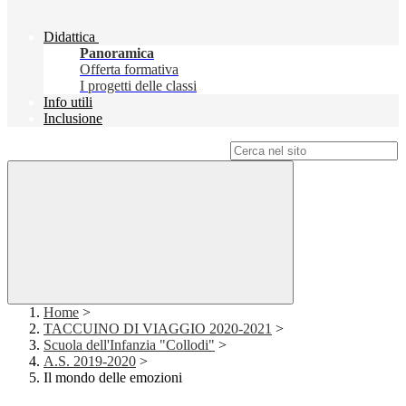
Didattica
Panoramica
Offerta formativa
I progetti delle classi
Info utili
Inclusione
Campo di ricerca per le pagine del sito
Home
>
TACCUINO DI VIAGGIO 2020-2021
>
Scuola dell'Infanzia "Collodi"
>
A.S. 2019-2020
>
Il mondo delle emozioni