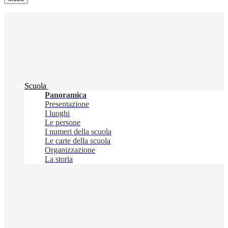
Scuola
Panoramica
Presentazione
I luoghi
Le persone
I numeri della scuola
Le carte della scuola
Organizzazione
La storia