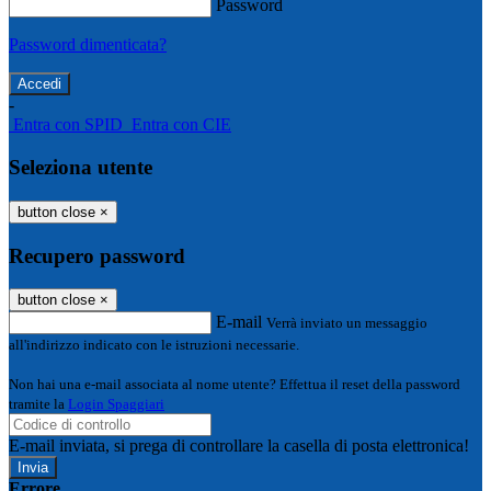
Password
Password dimenticata?
-
Entra con SPID
Entra con CIE
Seleziona utente
button close
×
Recupero password
button close
×
E-mail
Verrà inviato un messaggio
all'indirizzo indicato con le istruzioni necessarie.
Non hai una e-mail associata al nome utente? Effettua il reset della password
tramite la
Login Spaggiari
E-mail inviata, si prega di controllare la casella di posta elettronica!
Errore