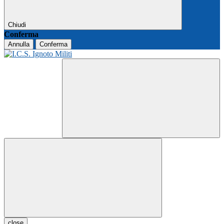
Chiudi
Conferma
Annulla
Conferma
close