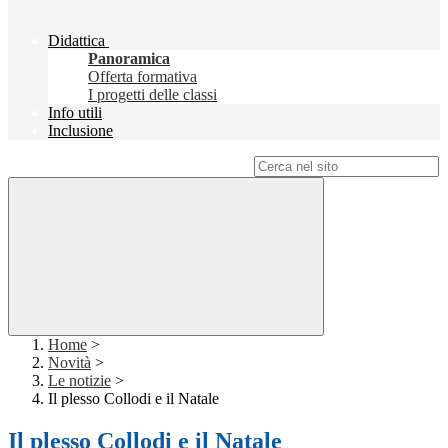
Didattica
Panoramica
Offerta formativa
I progetti delle classi
Info utili
Inclusione
Campo di ricerca per le pagine del sito
Home
>
Novità
>
Le notizie
>
Il plesso Collodi e il Natale
Il plesso Collodi e il Natale