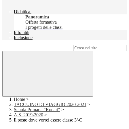
Didattica
Panoramica
Offerta formativa
I progetti delle classi
Info utili
Inclusione
Campo di ricerca per le pagine del sito
Home
>
TACCUINO DI VIAGGIO 2020-2021
>
Scuola Primaria "Rodari"
>
A.S. 2019-2020
>
Il posto dove vorrei essere classe 3^C