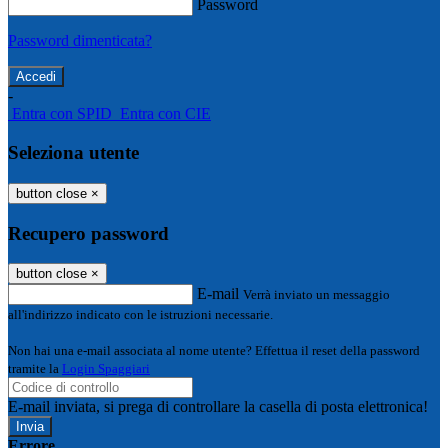
Password
Password dimenticata?
-
Entra con SPID
Entra con CIE
Seleziona utente
button close
×
Recupero password
button close
×
E-mail
Verrà inviato un messaggio
all'indirizzo indicato con le istruzioni necessarie.
Non hai una e-mail associata al nome utente? Effettua il reset della password
tramite la
Login Spaggiari
E-mail inviata, si prega di controllare la casella di posta elettronica!
Errore