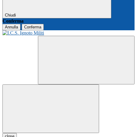
Chiudi
Conferma
Annulla
Conferma
close