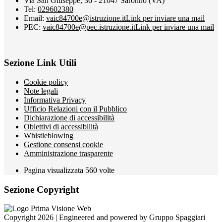
Via San Giuseppe, 36 - 21047 Saronno (VA)
Tel:
029602380
Email:
vaic84700e@istruzione.it
Link per inviare una mail
PEC:
vaic84700e@pec.istruzione.it
Link per inviare una mail
Sezione Link Utili
Cookie policy
Note legali
Informativa Privacy
Ufficio Relazioni con il Pubblico
Dichiarazione di accessibilità
Obiettivi di accessibilità
Whistleblowing
Gestione consensi cookie
Amministrazione trasparente
Pagina visualizzata
560
volte
Sezione Copyright
Copyright 2026 | Engineered and powered by Gruppo Spaggiari