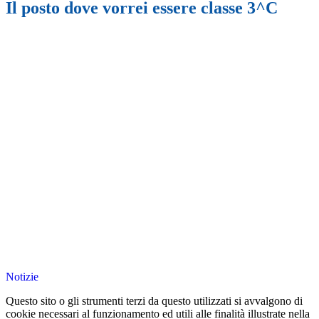
Il posto dove vorrei essere classe 3^C
Notizie
Questo sito o gli strumenti terzi da questo utilizzati si avvalgono di
cookie necessari al funzionamento ed utili alle finalità illustrate nella