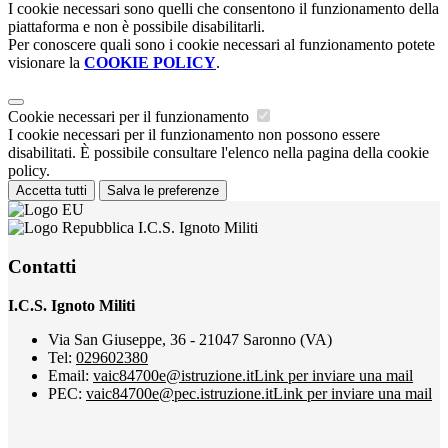
I cookie necessari sono quelli che consentono il funzionamento della
piattaforma e non è possibile disabilitarli.
Per conoscere quali sono i cookie necessari al funzionamento potete
visionare la
COOKIE POLICY
.
Cookie necessari per il funzionamento
I cookie necessari per il funzionamento non possono essere
disabilitati. È possibile consultare l'elenco nella pagina della cookie
policy.
Accetta tutti
Salva le preferenze
I.C.S. Ignoto Militi
Contatti
I.C.S. Ignoto Militi
Via San Giuseppe, 36 - 21047 Saronno (VA)
Tel:
029602380
Email:
vaic84700e@istruzione.it
Link per inviare una mail
PEC:
vaic84700e@pec.istruzione.it
Link per inviare una mail