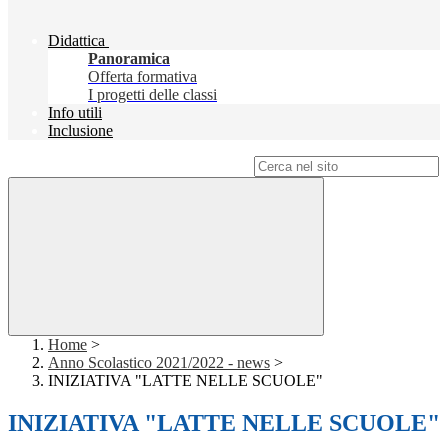
Didattica
Panoramica
Offerta formativa
I progetti delle classi
Info utili
Inclusione
Campo di ricerca per le pagine del sito
Home
>
Anno Scolastico 2021/2022 - news
>
INIZIATIVA "LATTE NELLE SCUOLE"
INIZIATIVA "LATTE NELLE SCUOLE"