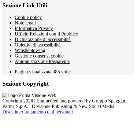
Sezione Link Utili
Cookie policy
Note legali
Informativa Privacy
Ufficio Relazioni con il Pubblico
Dichiarazione di accessibilità
Obiettivi di accessibilità
Whistleblowing
Gestione consensi cookie
Amministrazione trasparente
Pagina visualizzata
385
volte
Sezione Copyright
Copyright 2026 | Engineered and powered by Gruppo Spaggiari
Parma S.p.A. | Divisione Publishing & New Social Media
Disclaimer trattamento dati personali