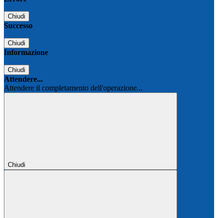
Chiudi
Successo
Chiudi
Informazione
Chiudi
Attendere...
Attendere il completamento dell'operazione...
Chiudi