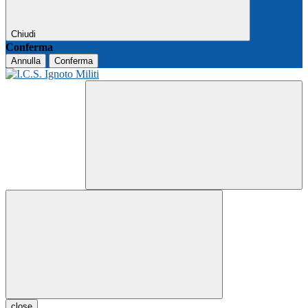
Chiudi
Conferma
Annulla
Conferma
close