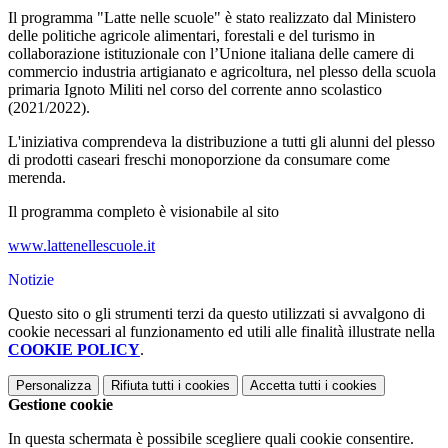
Il programma "Latte nelle scuole" è stato realizzato dal Ministero
delle politiche agricole alimentari, forestali e del turismo in
collaborazione istituzionale con l’Unione italiana delle camere di
commercio industria artigianato e agricoltura, nel plesso della scuola
primaria Ignoto Militi nel corso del corrente anno scolastico
(2021/2022).
L'iniziativa comprendeva la distribuzione a tutti gli alunni del plesso
di prodotti caseari freschi monoporzione da consumare come
merenda.
Il programma completo è visionabile al sito
www.lattenellescuole.it
Notizie
Questo sito o gli strumenti terzi da questo utilizzati si avvalgono di
cookie necessari al funzionamento ed utili alle finalità illustrate nella
COOKIE POLICY
.
Personalizza
Rifiuta tutti
i cookies
Accetta tutti
i cookies
Gestione cookie
In questa schermata è possibile scegliere quali cookie consentire.