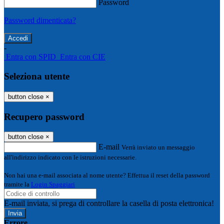
Password
Password dimenticata?
-
Entra con SPID
Entra con CIE
Seleziona utente
button close
×
Recupero password
button close
×
E-mail
Verrà inviato un messaggio
all'indirizzo indicato con le istruzioni necessarie.
Non hai una e-mail associata al nome utente? Effettua il reset della password
tramite la
Login Spaggiari
E-mail inviata, si prega di controllare la casella di posta elettronica!
Errore