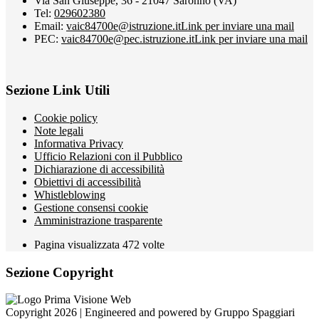
Via San Giuseppe, 36 - 21047 Saronno (VA)
Tel:
029602380
Email:
vaic84700e@istruzione.it
Link per inviare una mail
PEC:
vaic84700e@pec.istruzione.it
Link per inviare una mail
Sezione Link Utili
Cookie policy
Note legali
Informativa Privacy
Ufficio Relazioni con il Pubblico
Dichiarazione di accessibilità
Obiettivi di accessibilità
Whistleblowing
Gestione consensi cookie
Amministrazione trasparente
Pagina visualizzata
472
volte
Sezione Copyright
Copyright 2026 | Engineered and powered by Gruppo Spaggiari