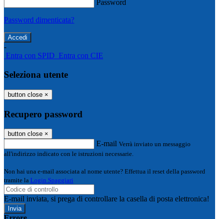
Password
Password dimenticata?
-
Entra con SPID
Entra con CIE
Seleziona utente
button close
×
Recupero password
button close
×
E-mail
Verrà inviato un messaggio
all'indirizzo indicato con le istruzioni necessarie.
Non hai una e-mail associata al nome utente? Effettua il reset della password
tramite la
Login Spaggiari
E-mail inviata, si prega di controllare la casella di posta elettronica!
Errore