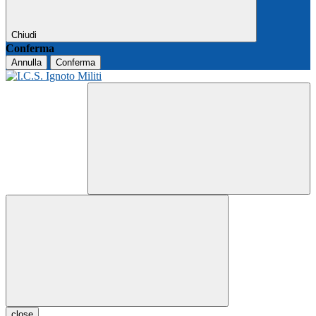
Chiudi
Conferma
Annulla
Conferma
close