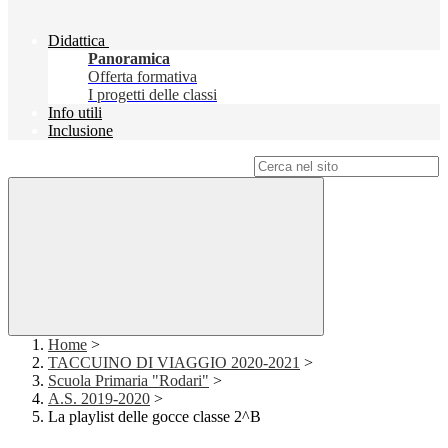
Didattica
Panoramica
Offerta formativa
I progetti delle classi
Info utili
Inclusione
Campo di ricerca per le pagine del sito
Home
>
TACCUINO DI VIAGGIO 2020-2021
>
Scuola Primaria "Rodari"
>
A.S. 2019-2020
>
La playlist delle gocce classe 2^B