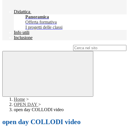
Didattica
Panoramica
Offerta formativa
I progetti delle classi
Info utili
Inclusione
Campo di ricerca per le pagine del sito
Home
>
OPEN DAY
>
open day COLLODI video
open day COLLODI video