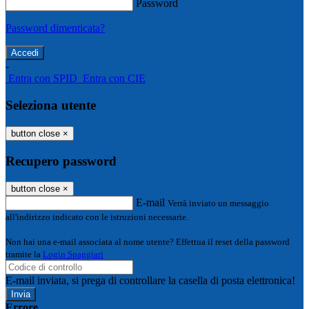
Password
Password dimenticata?
-
Entra con SPID
Entra con CIE
Seleziona utente
button close
×
Recupero password
button close
×
E-mail
Verrà inviato un messaggio
all'indirizzo indicato con le istruzioni necessarie.
Non hai una e-mail associata al nome utente? Effettua il reset della password
tramite la
Login Spaggiari
E-mail inviata, si prega di controllare la casella di posta elettronica!
Errore