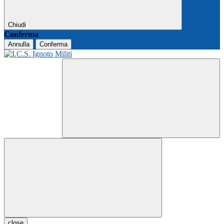
Chiudi
Conferma
Annulla
Conferma
close