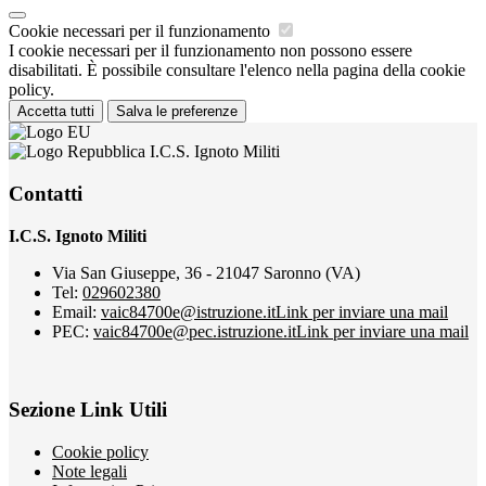
Cookie necessari per il funzionamento
I cookie necessari per il funzionamento non possono essere
disabilitati. È possibile consultare l'elenco nella pagina della cookie
policy.
Accetta tutti
Salva le preferenze
I.C.S. Ignoto Militi
Contatti
I.C.S. Ignoto Militi
Via San Giuseppe, 36 - 21047 Saronno (VA)
Tel:
029602380
Email:
vaic84700e@istruzione.it
Link per inviare una mail
PEC:
vaic84700e@pec.istruzione.it
Link per inviare una mail
Sezione Link Utili
Cookie policy
Note legali