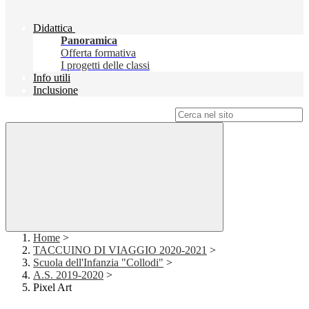
Didattica
Panoramica
Offerta formativa
I progetti delle classi
Info utili
Inclusione
Campo di ricerca per le pagine del sito
Home
>
TACCUINO DI VIAGGIO 2020-2021
>
Scuola dell'Infanzia "Collodi"
>
A.S. 2019-2020
>
Pixel Art