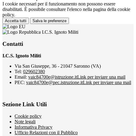
I cookie necessari per il funzionamento non possono essere
disabilitati. È possibile consultare l'elenco nella pagina della cookie
policy.
Accetta tutti
Salva le preferenze
I.C.S. Ignoto Militi
Contatti
I.C.S. Ignoto Militi
Via San Giuseppe, 36 - 21047 Saronno (VA)
Tel:
029602380
Email:
vaic84700e@istruzione.it
Link per inviare una mail
PEC:
vaic84700e@pec.istruzione.it
Link per inviare una mail
Sezione Link Utili
Cookie policy
Note legali
Informativa Privacy
Ufficio Relazioni con il Pubblico