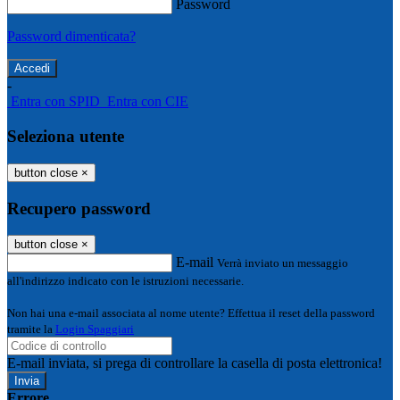
Password
Password dimenticata?
-
Entra con SPID
Entra con CIE
Seleziona utente
button close
×
Recupero password
button close
×
E-mail
Verrà inviato un messaggio
all'indirizzo indicato con le istruzioni necessarie.
Non hai una e-mail associata al nome utente? Effettua il reset della password
tramite la
Login Spaggiari
E-mail inviata, si prega di controllare la casella di posta elettronica!
Errore