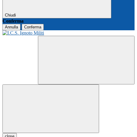
Chiudi
Conferma
Annulla
Conferma
close