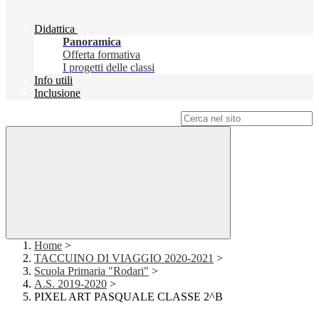
Didattica
Panoramica
Offerta formativa
I progetti delle classi
Info utili
Inclusione
Campo di ricerca per le pagine del sito
Home
>
TACCUINO DI VIAGGIO 2020-2021
>
Scuola Primaria "Rodari"
>
A.S. 2019-2020
>
PIXEL ART PASQUALE CLASSE 2^B