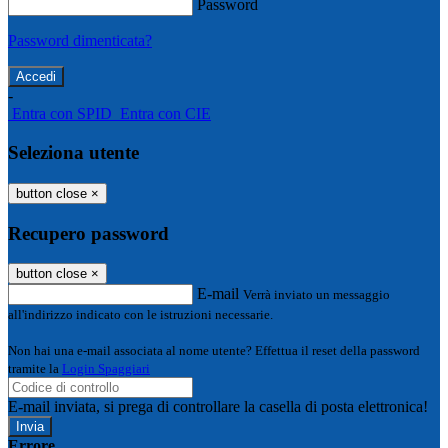
Password
Password dimenticata?
-
Entra con SPID
Entra con CIE
Seleziona utente
button close
×
Recupero password
button close
×
E-mail
Verrà inviato un messaggio
all'indirizzo indicato con le istruzioni necessarie.
Non hai una e-mail associata al nome utente? Effettua il reset della password
tramite la
Login Spaggiari
E-mail inviata, si prega di controllare la casella di posta elettronica!
Errore