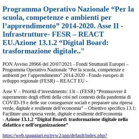
Programma Operativo Nazionale “Per la
scuola, competenze e ambienti per
l’apprendimento” 2014-2020. Asse II -
Infrastrutture- FESR – REACT
EU.Azione 13.1.2 “Digital Board:
trasformazione digitale.."
PON Avviso 28966 del 20/07/2021 - Fondi Strutturali Europei –
Programma Operativo Nazionale “Per la scuola, competenze e
ambienti per l’apprendimento” 2014-2020 - Fondo europeo di
sviluppo regionale (FESR) – REACT EU -
Asse V – Priorità d’investimento: 13i – (FESR) “Promuovere il
superamento degli effetti della crisi nel contesto della pandemia di
COVID-19 e delle sue conseguenze sociali e preparare una ripresa
verde, digitale e resiliente dell’economia” – Obiettivo specifico 13.1:
Facilitare una ripresa verde, digitale e resiliente dell'economia
-
Azione 13.1.2 “Digital Board: trasformazione digitale nella
didattica e nell’organizzazione”
https://web.spaggiari.eu/pvw2/app/default/index.php?