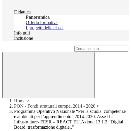
Didattica
Panoramica
Offerta formativa
I progetti delle classi
Info utili
Inclusione
Campo di ricerca per le pagine del sito
Home
>
PON - Fondi strutturali europei 2014 - 2020
>
Programma Operativo Nazionale “Per la scuola, competenze
e ambienti per l’apprendimento” 2014-2020. Asse II -
Infrastrutture- FESR – REACT EU.Azione 13.1.2 “Digital
Board: trasformazione digitale.."