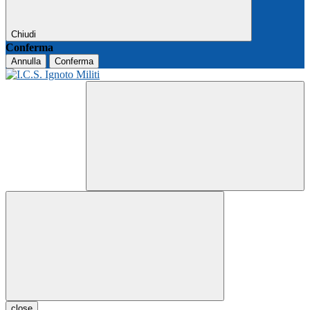
Chiudi
Conferma
Annulla
Conferma
close