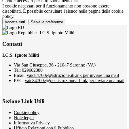
Cookie necessari per il funzionamento
I cookie necessari per il funzionamento non possono essere
disabilitati. È possibile consultare l'elenco nella pagina della cookie
policy.
Accetta tutti
Salva le preferenze
I.C.S. Ignoto Militi
Contatti
I.C.S. Ignoto Militi
Via San Giuseppe, 36 - 21047 Saronno (VA)
Tel:
029602380
Email:
vaic84700e@istruzione.it
Link per inviare una mail
PEC:
vaic84700e@pec.istruzione.it
Link per inviare una mail
Sezione Link Utili
Cookie policy
Note legali
Informativa Privacy
Ufficio Relazioni con il Pubblico