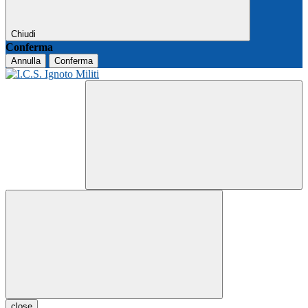
Chiudi
Conferma
Annulla
Conferma
close