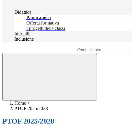
Didattica
Panoramica
Offerta formativa
I progetti delle classi
Info utili
Inclusione
Campo di ricerca per le pagine del sito
Home
>
PTOF 2025/2028
PTOF 2025/2028