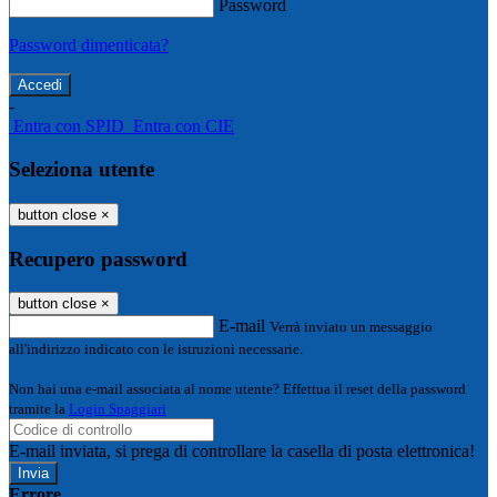
Password
Password dimenticata?
-
Entra con SPID
Entra con CIE
Seleziona utente
button close
×
Recupero password
button close
×
E-mail
Verrà inviato un messaggio
all'indirizzo indicato con le istruzioni necessarie.
Non hai una e-mail associata al nome utente? Effettua il reset della password
tramite la
Login Spaggiari
E-mail inviata, si prega di controllare la casella di posta elettronica!
Errore