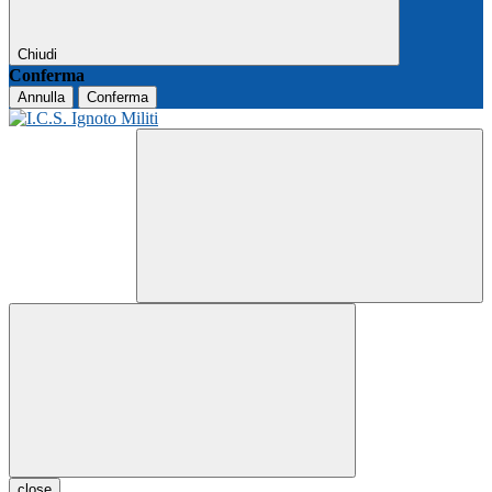
Chiudi
Conferma
Annulla
Conferma
close