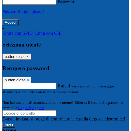
Password
Password dimenticata?
-
Entra con SPID
Entra con CIE
Seleziona utente
button close
×
Recupero password
button close
×
E-mail
Verrà inviato un messaggio
all'indirizzo indicato con le istruzioni necessarie.
Non hai una e-mail associata al nome utente? Effettua il reset della password
tramite la
Login Spaggiari
E-mail inviata, si prega di controllare la casella di posta elettronica!
Errore