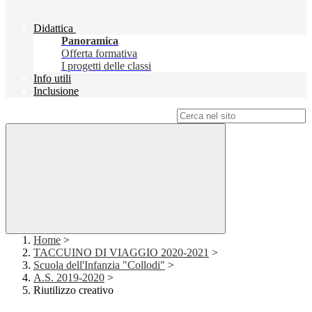
Didattica
Panoramica
Offerta formativa
I progetti delle classi
Info utili
Inclusione
Campo di ricerca per le pagine del sito
Home
>
TACCUINO DI VIAGGIO 2020-2021
>
Scuola dell'Infanzia "Collodi"
>
A.S. 2019-2020
>
Riutilizzo creativo