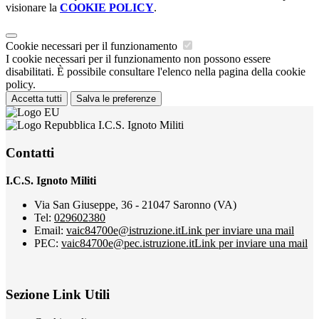
visionare la
COOKIE POLICY
.
Cookie necessari per il funzionamento
I cookie necessari per il funzionamento non possono essere
disabilitati. È possibile consultare l'elenco nella pagina della cookie
policy.
Accetta tutti
Salva le preferenze
I.C.S. Ignoto Militi
Contatti
I.C.S. Ignoto Militi
Via San Giuseppe, 36 - 21047 Saronno (VA)
Tel:
029602380
Email:
vaic84700e@istruzione.it
Link per inviare una mail
PEC:
vaic84700e@pec.istruzione.it
Link per inviare una mail
Sezione Link Utili