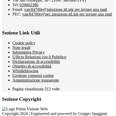
Via San Giuseppe, 36 - 21047 Saronno (VA)
Tel:
029602380
Email:
vaic84700e@istruzione.it
Link per inviare una mail
PEC:
vaic84700e@pec.istruzione.it
Link per inviare una mail
Sezione Link Utili
Cookie policy
Note legali
Informativa Privacy
Ufficio Relazioni con il Pubblico
Dichiarazione di accessibilità
Obiettivi di accessibilità
Whistleblowing
Gestione consensi cookie
Amministrazione trasparente
Pagina visualizzata
512
volte
Sezione Copyright
Copyright 2026 | Engineered and powered by Gruppo Spaggiari