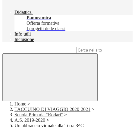
Didattica
Panoramica
Offerta formativa
I progetti delle classi
Info utili
Inclusione
Campo di ricerca per le pagine del sito
Home
>
TACCUINO DI VIAGGIO 2020-2021
>
Scuola Primaria "Rodari"
>
A.S. 2019-2020
>
Un abbraccio virtuale alla Terra 3^C