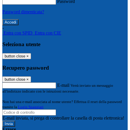
Password
Password dimenticata?
-
Entra con SPID
Entra con CIE
Seleziona utente
button close
×
Recupero password
button close
×
E-mail
Verrà inviato un messaggio
all'indirizzo indicato con le istruzioni necessarie.
Non hai una e-mail associata al nome utente? Effettua il reset della password
tramite la
Login Spaggiari
E-mail inviata, si prega di controllare la casella di posta elettronica!
Errore