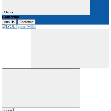
Chiudi
Conferma
Annulla
Conferma
close