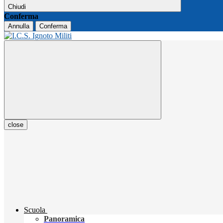
Chiudi
Conferma
Annulla
Conferma
close
Scuola
Panoramica