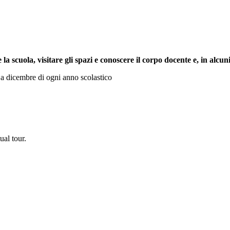
a scuola, visitare gli spazi e conoscere il corpo docente e, in alcuni 
i a dicembre di ogni anno scolastico
ual tour.