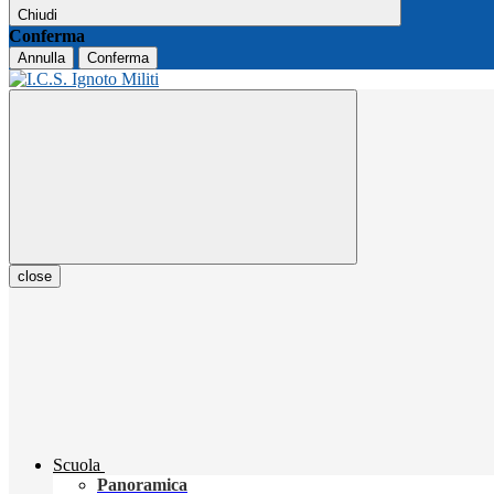
Chiudi
Conferma
Annulla
Conferma
close
Scuola
Panoramica