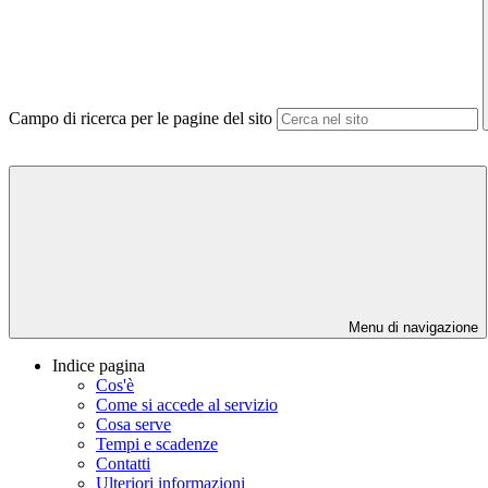
Campo di ricerca per le pagine del sito
Menu di navigazione
Indice pagina
Cos'è
Come si accede al servizio
Cosa serve
Tempi e scadenze
Contatti
Ulteriori informazioni