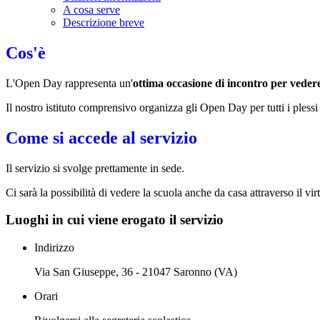
A cosa serve
Descrizione breve
Cos'è
L'Open Day rappresenta un'
ottima occasione di incontro per vedere l
Il nostro istituto comprensivo organizza gli Open Day per tutti i pless
Come si accede al servizio
Il servizio si svolge prettamente in sede.
Ci sarà la possibilità di vedere la scuola anche da casa attraverso il virt
Luoghi in cui viene erogato il servizio
Indirizzo
Via San Giuseppe, 36 - 21047 Saronno (VA)
Orari