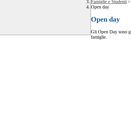
Famiglie e Studenti
>
Open day
Open day
Gli Open Day sono gior
famiglie.