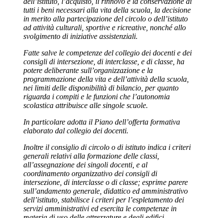
dell’istituto, l’acquisto, il rinnovo e la conservazione di
tutti i beni necessari alla vita della scuola, la decisione
in merito alla partecipazione del circolo o dell’istituto
ad attività culturali, sportive e ricreative, nonché allo
svolgimento di iniziative assistenziali.
Fatte salve le competenze del collegio dei docenti e dei
consigli di intersezione, di interclasse, e di classe, ha
potere deliberante sull’organizzazione e la
programmazione della vita e dell’attività della scuola,
nei limiti delle disponibilità di bilancio, per quanto
riguarda i compiti e le funzioni che l’autonomia
scolastica attribuisce alle singole scuole.
In particolare adotta il Piano dell’offerta formativa
elaborato dal collegio dei docenti.
Inoltre il consiglio di circolo o di istituto indica i criteri
generali relativi alla formazione delle classi,
all’assegnazione dei singoli docenti, e al
coordinamento organizzativo dei consigli di
intersezione, di interclasse o di classe; esprime parere
sull’andamento generale, didattico ed amministrativo
dell’istituto, stabilisce i criteri per l’espletamento dei
servizi amministrativi ed esercita le competenze in
materia di uso delle attrezzature e degli edifici