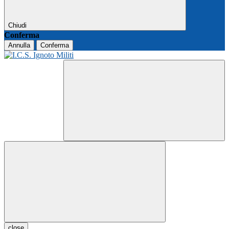
Chiudi
Conferma
Annulla
Conferma
close