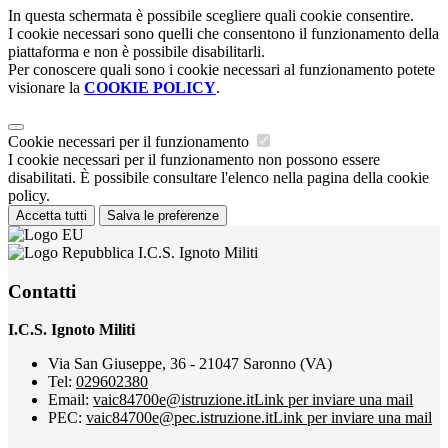
In questa schermata è possibile scegliere quali cookie consentire.
I cookie necessari sono quelli che consentono il funzionamento della
piattaforma e non è possibile disabilitarli.
Per conoscere quali sono i cookie necessari al funzionamento potete
visionare la
COOKIE POLICY
.
Cookie necessari per il funzionamento
I cookie necessari per il funzionamento non possono essere
disabilitati. È possibile consultare l'elenco nella pagina della cookie
policy.
Accetta tutti
Salva le preferenze
I.C.S. Ignoto Militi
Contatti
I.C.S. Ignoto Militi
Via San Giuseppe, 36 - 21047 Saronno (VA)
Tel:
029602380
Email:
vaic84700e@istruzione.it
Link per inviare una mail
PEC:
vaic84700e@pec.istruzione.it
Link per inviare una mail