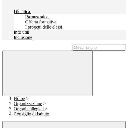
Didattica
Panoramica
Offerta formativa
I progetti delle classi
Info utili
Inclusione
Campo di ricerca per le pagine del sito
Home
>
Organizzazione
>
Organi collegiali
>
Consiglio di Istituto