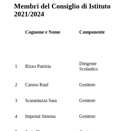
Membri del Consiglio di Istituto
2021/2024
Cognome e Nome
Componente
Dirigente
1
Rizzo Patrizia
Scolastico
2
Caruso Raul
Genitore
3
Scaramuzza Sara
Genitore
4
Imperial Simona
Genitore