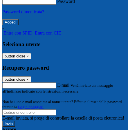
Password
Password dimenticata?
-
Entra con SPID
Entra con CIE
Seleziona utente
button close
×
Recupero password
button close
×
E-mail
Verrà inviato un messaggio
all'indirizzo indicato con le istruzioni necessarie.
Non hai una e-mail associata al nome utente? Effettua il reset della password
tramite la
Login Spaggiari
E-mail inviata, si prega di controllare la casella di posta elettronica!
Errore