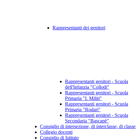
Rappresentanti dei genitori
Rappresentanti genitori - Scuola
dell'Infanzia "Collodi"
Rappresentanti genitori - Scuola
Primaria "I. Militi"
Rappresentanti genitori - Scuola
Primaria "Rodari"
Rappresentanti genitori - Scuola
Secondaria "Bascapè"
Consiglio di intersezione, di interclasse, di classe
Collegio docenti
Consiglio di Istituto