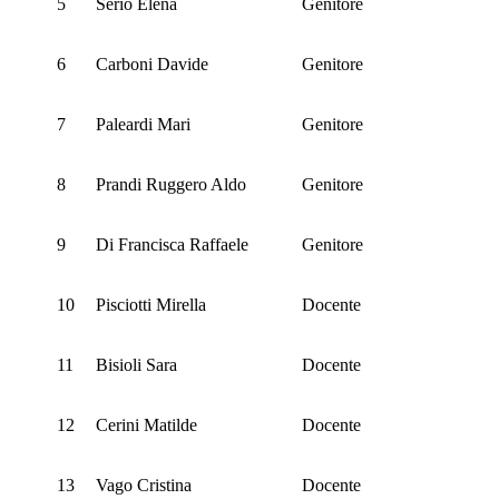
5
Serio Elena
Genitore
6
Carboni Davide
Genitore
7
Paleardi Mari
Genitore
8
Prandi Ruggero Aldo
Genitore
9
Di Francisca Raffaele
Genitore
10
Pisciotti Mirella
Docente
11
Bisioli Sara
Docente
12
Cerini Matilde
Docente
13
Vago Cristina
Docente