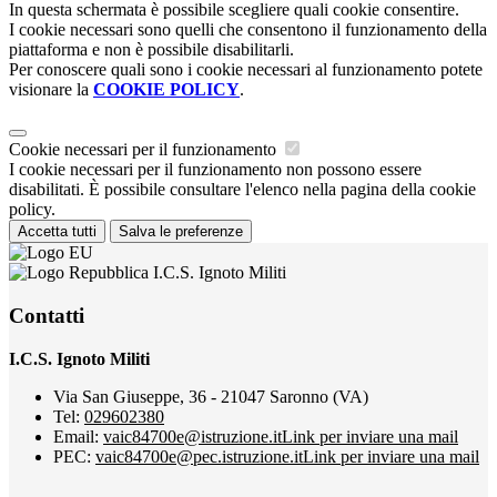
In questa schermata è possibile scegliere quali cookie consentire.
I cookie necessari sono quelli che consentono il funzionamento della
piattaforma e non è possibile disabilitarli.
Per conoscere quali sono i cookie necessari al funzionamento potete
visionare la
COOKIE POLICY
.
Cookie necessari per il funzionamento
I cookie necessari per il funzionamento non possono essere
disabilitati. È possibile consultare l'elenco nella pagina della cookie
policy.
Accetta tutti
Salva le preferenze
I.C.S. Ignoto Militi
Contatti
I.C.S. Ignoto Militi
Via San Giuseppe, 36 - 21047 Saronno (VA)
Tel:
029602380
Email:
vaic84700e@istruzione.it
Link per inviare una mail
PEC:
vaic84700e@pec.istruzione.it
Link per inviare una mail