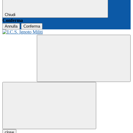
Chiudi
Conferma
Annulla
Conferma
close