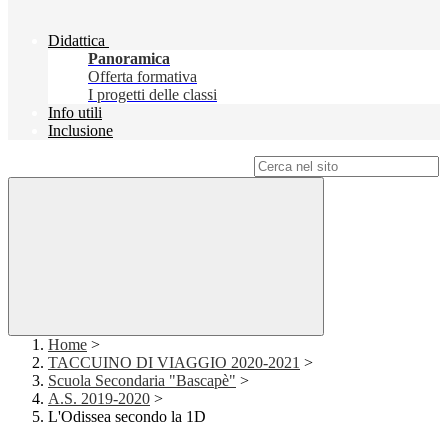
Didattica
Panoramica
Offerta formativa
I progetti delle classi
Info utili
Inclusione
Campo di ricerca per le pagine del sito
Home
>
TACCUINO DI VIAGGIO 2020-2021
>
Scuola Secondaria "Bascapè"
>
A.S. 2019-2020
>
L'Odissea secondo la 1D