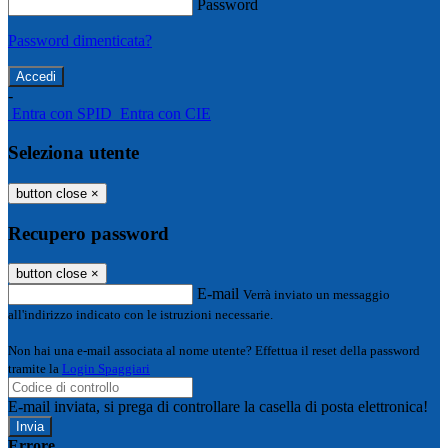
Password
Password dimenticata?
-
Entra con SPID
Entra con CIE
Seleziona utente
button close
×
Recupero password
button close
×
E-mail
Verrà inviato un messaggio
all'indirizzo indicato con le istruzioni necessarie.
Non hai una e-mail associata al nome utente? Effettua il reset della password
tramite la
Login Spaggiari
E-mail inviata, si prega di controllare la casella di posta elettronica!
Errore