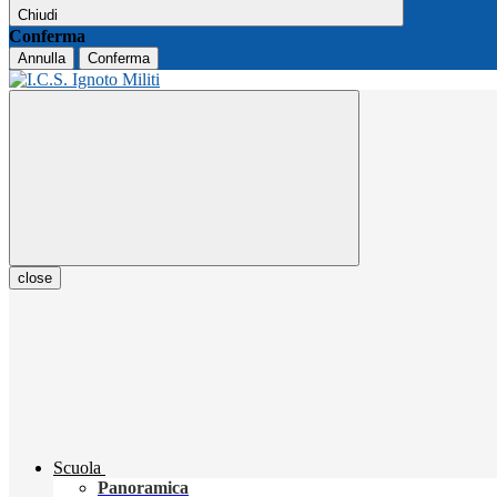
Chiudi
Conferma
Annulla
Conferma
close
Scuola
Panoramica