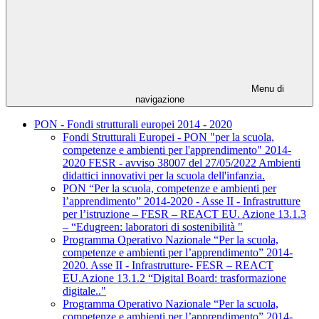
Menu di
navigazione
PON - Fondi strutturali europei 2014 - 2020
Fondi Strutturali Europei - PON "per la scuola,
competenze e ambienti per l'apprendimento" 2014-
2020 FESR - avviso 38007 del 27/05/2022 Ambienti
didattici innovativi per la scuola dell'infanzia.
PON “Per la scuola, competenze e ambienti per
l’apprendimento” 2014-2020 - Asse II - Infrastrutture
per l’istruzione – FESR – REACT EU. Azione 13.1.3
– “Edugreen: laboratori di sostenibilità "
Programma Operativo Nazionale “Per la scuola,
competenze e ambienti per l’apprendimento” 2014-
2020. Asse II - Infrastrutture- FESR – REACT
EU.Azione 13.1.2 “Digital Board: trasformazione
digitale.."
Programma Operativo Nazionale “Per la scuola,
competenze e ambienti per l’apprendimento” 2014-