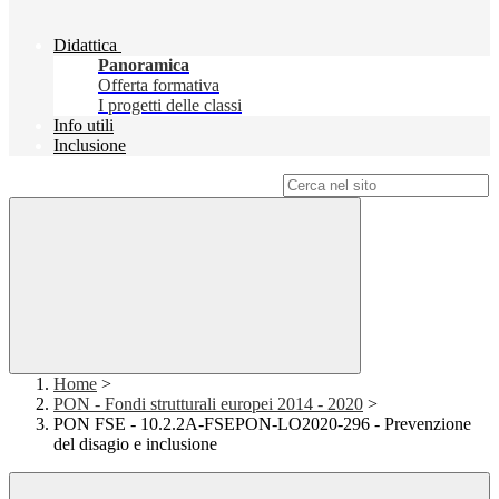
Didattica
Panoramica
Offerta formativa
I progetti delle classi
Info utili
Inclusione
Campo di ricerca per le pagine del sito
Home
>
PON - Fondi strutturali europei 2014 - 2020
>
PON FSE - 10.2.2A-FSEPON-LO2020-296 - Prevenzione
del disagio e inclusione