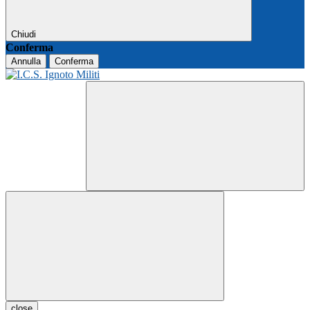
Chiudi
Conferma
Annulla
Conferma
close