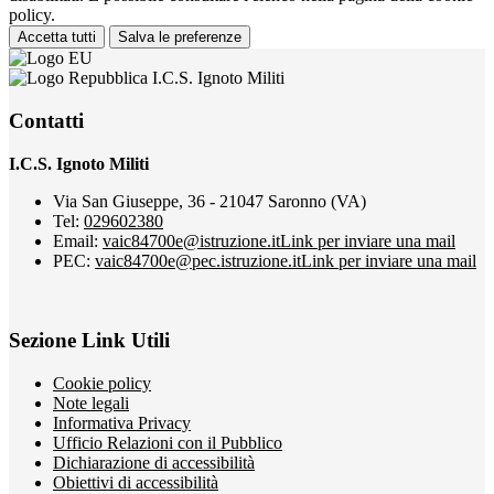
policy.
Accetta tutti
Salva le preferenze
I.C.S. Ignoto Militi
Contatti
I.C.S. Ignoto Militi
Via San Giuseppe, 36 - 21047 Saronno (VA)
Tel:
029602380
Email:
vaic84700e@istruzione.it
Link per inviare una mail
PEC:
vaic84700e@pec.istruzione.it
Link per inviare una mail
Sezione Link Utili
Cookie policy
Note legali
Informativa Privacy
Ufficio Relazioni con il Pubblico
Dichiarazione di accessibilità
Obiettivi di accessibilità