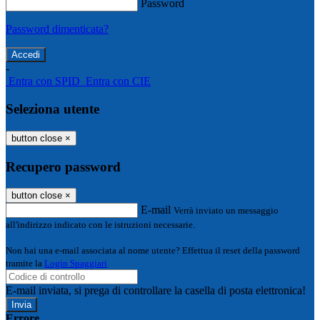
Password
Password dimenticata?
-
Entra con SPID
Entra con CIE
Seleziona utente
button close
×
Recupero password
button close
×
E-mail
Verrà inviato un messaggio
all'indirizzo indicato con le istruzioni necessarie.
Non hai una e-mail associata al nome utente? Effettua il reset della password
tramite la
Login Spaggiari
E-mail inviata, si prega di controllare la casella di posta elettronica!
Errore