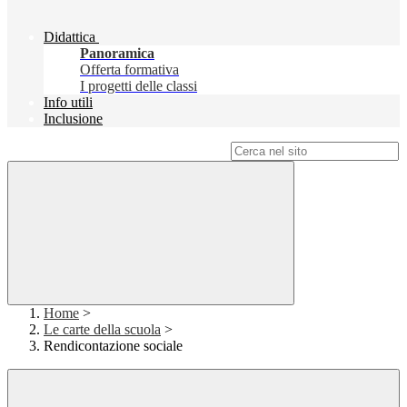
Didattica
Panoramica
Offerta formativa
I progetti delle classi
Info utili
Inclusione
Campo di ricerca per le pagine del sito
Home
>
Le carte della scuola
>
Rendicontazione sociale