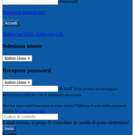
Password
Password dimenticata?
-
Entra con SPID
Entra con CIE
Seleziona utente
button close
×
Recupero password
button close
×
E-mail
Verrà inviato un messaggio
all'indirizzo indicato con le istruzioni necessarie.
Non hai una e-mail associata al nome utente? Effettua il reset della password
tramite la
Login Spaggiari
E-mail inviata, si prega di controllare la casella di posta elettronica!
Errore