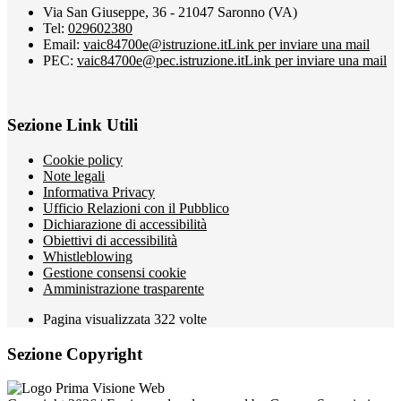
Via San Giuseppe, 36 - 21047 Saronno (VA)
Tel:
029602380
Email:
vaic84700e@istruzione.it
Link per inviare una mail
PEC:
vaic84700e@pec.istruzione.it
Link per inviare una mail
Sezione Link Utili
Cookie policy
Note legali
Informativa Privacy
Ufficio Relazioni con il Pubblico
Dichiarazione di accessibilità
Obiettivi di accessibilità
Whistleblowing
Gestione consensi cookie
Amministrazione trasparente
Pagina visualizzata
322
volte
Sezione Copyright