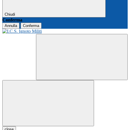
Chiudi
Conferma
Annulla
Conferma
close