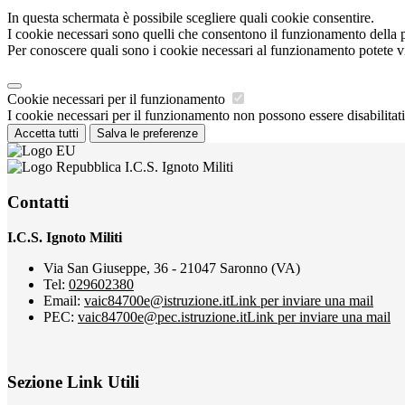
In questa schermata è possibile scegliere quali cookie consentire.
I cookie necessari sono quelli che consentono il funzionamento della pi
Per conoscere quali sono i cookie necessari al funzionamento potete v
Cookie necessari per il funzionamento
I cookie necessari per il funzionamento non possono essere disabilitati.
Accetta tutti
Salva le preferenze
I.C.S. Ignoto Militi
Contatti
I.C.S. Ignoto Militi
Via San Giuseppe, 36 - 21047 Saronno (VA)
Tel:
029602380
Email:
vaic84700e@istruzione.it
Link per inviare una mail
PEC:
vaic84700e@pec.istruzione.it
Link per inviare una mail
Sezione Link Utili