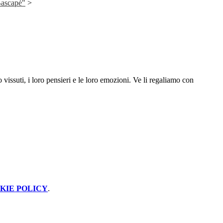
Bascapè"
>
vissuti, i loro pensieri e le loro emozioni. Ve li regaliamo con
KIE POLICY
.