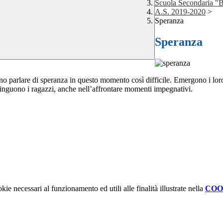
Scuola Secondaria "
A.S. 2019-2020
>
Speranza
Speranza
no parlare di speranza in questo momento così difficile. Emergono i loro 
stinguono i ragazzi, anche nell’affrontare momenti impegnativi.
kie necessari al funzionamento ed utili alle finalità illustrate nella
COO