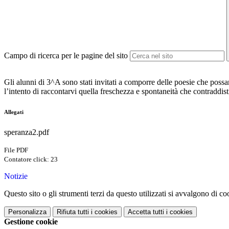
Campo di ricerca per le pagine del sito
Gli alunni di 3^A sono stati invitati a comporre delle poesie che possa
l’intento di raccontarvi quella freschezza e spontaneità che contraddi
Allegati
speranza2.pdf
File PDF
Contatore click: 23
Notizie
Questo sito o gli strumenti terzi da questo utilizzati si avvalgono di coo
Personalizza
Rifiuta tutti
i cookies
Accetta tutti
i cookies
Gestione cookie