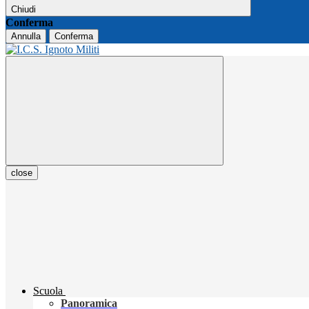
Chiudi
Conferma
Annulla
Conferma
close
Scuola
Panoramica