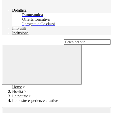
Didattica
Panoramica
Offerta formativa
I progetti delle classi
Info utili
Inclusione
Campo di ricerca per le pagine del sito
Home
>
Novità
>
Le notizie
>
Le nostre esperienze creative