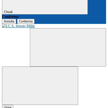
Chiudi
Conferma
Annulla
Conferma
close