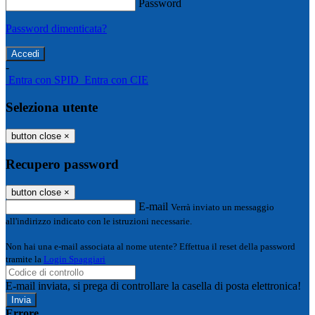
Password
Password dimenticata?
-
Entra con SPID
Entra con CIE
Seleziona utente
button close
×
Recupero password
button close
×
E-mail
Verrà inviato un messaggio
all'indirizzo indicato con le istruzioni necessarie.
Non hai una e-mail associata al nome utente? Effettua il reset della password
tramite la
Login Spaggiari
E-mail inviata, si prega di controllare la casella di posta elettronica!
Errore