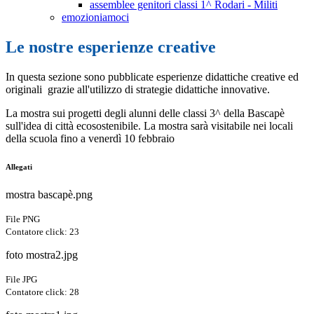
assemblee genitori classi 1^ Rodari - Militi
emozioniamoci
Le nostre esperienze creative
In questa sezione sono pubblicate esperienze didattiche creative ed
originali grazie all'utilizzo di strategie didattiche innovative.
La mostra sui progetti degli alunni delle classi 3^ della Bascapè
sull'idea di città ecosostenibile. La mostra sarà visitabile nei locali
della scuola fino a venerdì 10 febbraio
Allegati
mostra bascapè.png
File PNG
Contatore click: 23
foto mostra2.jpg
File JPG
Contatore click: 28