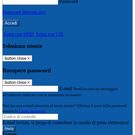
Password
Password dimenticata?
-
Entra con SPID
Entra con CIE
Seleziona utente
button close
×
Recupero password
button close
×
E-mail
Verrà inviato un messaggio
all'indirizzo indicato con le istruzioni necessarie.
Non hai una e-mail associata al nome utente? Effettua il reset della password
tramite la
Login Spaggiari
E-mail inviata, si prega di controllare la casella di posta elettronica!
Errore