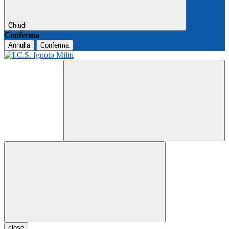
Chiudi
Conferma
Annulla
Conferma
close