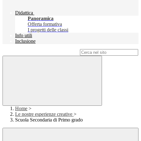
Didattica
Panoramica
Offerta formativa
I progetti delle classi
Info utili
Inclusione
Campo di ricerca per le pagine del sito
Home
>
Le nostre esperienze creative
>
Scuola Secondaria di Primo grado