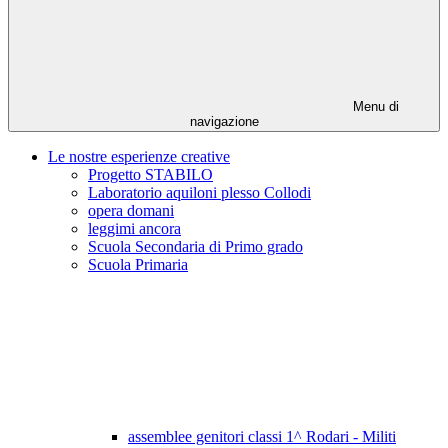
Menu di
navigazione
Le nostre esperienze creative
Progetto STABILO
Laboratorio aquiloni plesso Collodi
opera domani
leggimi ancora
Scuola Secondaria di Primo grado
Scuola Primaria
assemblee genitori classi 1^ Rodari - Militi