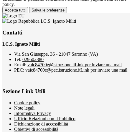
policy.
Accetta tutti
Salva le preferenze
I.C.S. Ignoto Militi
Contatti
I.C.S. Ignoto Militi
Via San Giuseppe, 36 - 21047 Saronno (VA)
Tel:
029602380
Email:
vaic84700e@istruzione.it
Link per inviare una mail
PEC:
vaic84700e@pec.istruzione.it
Link per inviare una mail
Sezione Link Utili
Cookie policy
Note legali
Informativa Privacy
Ufficio Relazioni con il Pubblico
Dichiarazione di accessibilità
Obiettivi di accessibilità