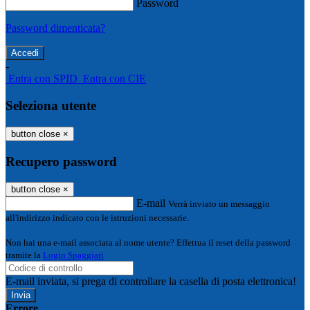
Password
Password dimenticata?
-
Entra con SPID
Entra con CIE
Seleziona utente
button close
×
Recupero password
button close
×
E-mail
Verrà inviato un messaggio
all'indirizzo indicato con le istruzioni necessarie.
Non hai una e-mail associata al nome utente? Effettua il reset della password
tramite la
Login Spaggiari
E-mail inviata, si prega di controllare la casella di posta elettronica!
Errore