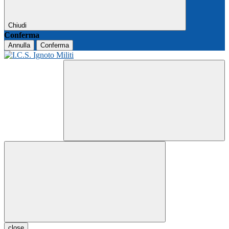
Chiudi
Conferma
Annulla
Conferma
close