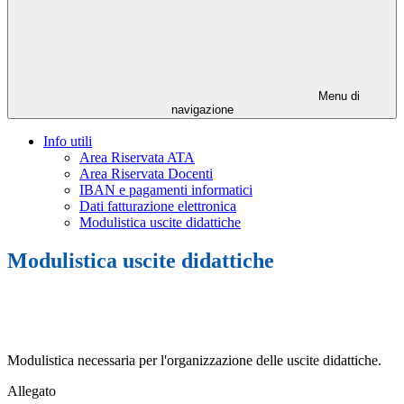
Menu di
navigazione
Info utili
Area Riservata ATA
Area Riservata Docenti
IBAN e pagamenti informatici
Dati fatturazione elettronica
Modulistica uscite didattiche
Modulistica uscite didattiche
Modulistica necessaria per l'organizzazione delle uscite didattiche.
Allegato