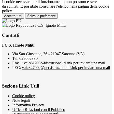
I cookie necessari per il funzionamento non possono essere
disabilitati. È possibile consultare l'elenco nella pagina della cookie
policy.
Accetta tutti
Salva le preferenze
I.C.S. Ignoto Militi
Contatti
I.C.S. Ignoto Militi
Via San Giuseppe, 36 - 21047 Saronno (VA)
Tel:
029602380
Email:
vaic84700e@istruzione.it
Link per inviare una mail
PEC:
vaic84700e@pec.istruzione.it
Link per inviare una mail
Sezione Link Utili
Cookie policy
Note legali
Informativa Privacy
Ufficio Relazioni con il Pubblico