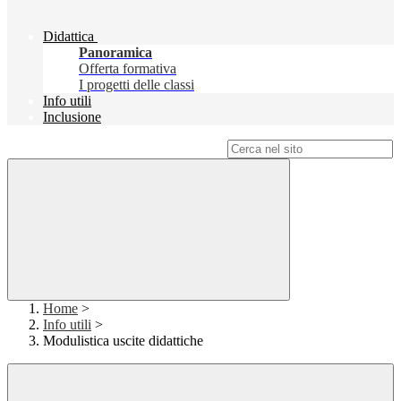
Didattica
Panoramica
Offerta formativa
I progetti delle classi
Info utili
Inclusione
Campo di ricerca per le pagine del sito
Home
>
Info utili
>
Modulistica uscite didattiche