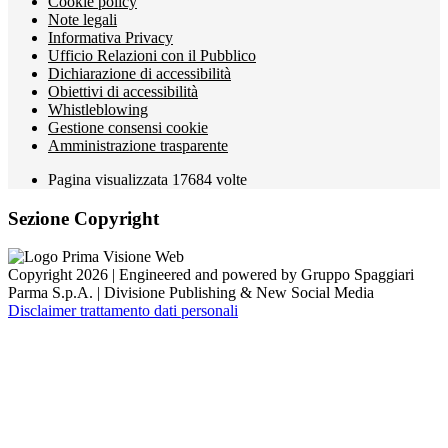
Cookie policy
Note legali
Informativa Privacy
Ufficio Relazioni con il Pubblico
Dichiarazione di accessibilità
Obiettivi di accessibilità
Whistleblowing
Gestione consensi cookie
Amministrazione trasparente
Pagina visualizzata
17684
volte
Sezione Copyright
Copyright 2026 | Engineered and powered by Gruppo Spaggiari
Parma S.p.A. | Divisione Publishing & New Social Media
Disclaimer trattamento dati personali