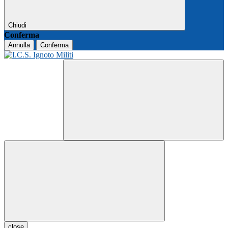
Chiudi
Conferma
Annulla
Conferma
close