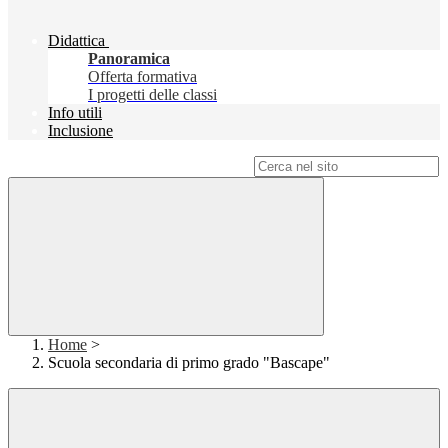
Didattica
Panoramica
Offerta formativa
I progetti delle classi
Info utili
Inclusione
Campo di ricerca per le pagine del sito
Home
>
Scuola secondaria di primo grado "Bascape"