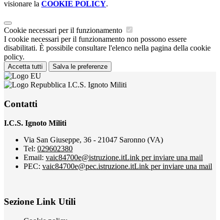
visionare la
COOKIE POLICY
.
Cookie necessari per il funzionamento
I cookie necessari per il funzionamento non possono essere
disabilitati. È possibile consultare l'elenco nella pagina della cookie
policy.
Accetta tutti
Salva le preferenze
I.C.S. Ignoto Militi
Contatti
I.C.S. Ignoto Militi
Via San Giuseppe, 36 - 21047 Saronno (VA)
Tel:
029602380
Email:
vaic84700e@istruzione.it
Link per inviare una mail
PEC:
vaic84700e@pec.istruzione.it
Link per inviare una mail
Sezione Link Utili