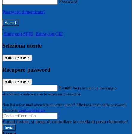
Password
Password dimenticata?
-
Entra con SPID
Entra con CIE
Seleziona utente
button close
×
Recupero password
button close
×
E-mail
Verrà inviato un messaggio
all'indirizzo indicato con le istruzioni necessarie.
Non hai una e-mail associata al nome utente? Effettua il reset della password
tramite la
Login Spaggiari
E-mail inviata, si prega di controllare la casella di posta elettronica!
Errore