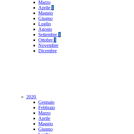
Marzo
Aprile
1
Maggio
Giugno
Luglio
Agosto
Settembre
1
Ottobre
3
Novembre
Dicembre
2020
Gennaio
Febbraio
Marzo
Aprile
Maggio
Giugno