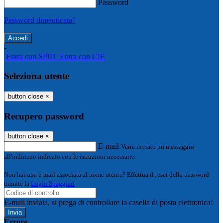
Password
Password dimenticata?
-
Entra con SPID
Entra con CIE
Seleziona utente
button close
×
Recupero password
button close
×
E-mail
Verrà inviato un messaggio
all'indirizzo indicato con le istruzioni necessarie.
Non hai una e-mail associata al nome utente? Effettua il reset della password
tramite la
Login Spaggiari
E-mail inviata, si prega di controllare la casella di posta elettronica!
Errore