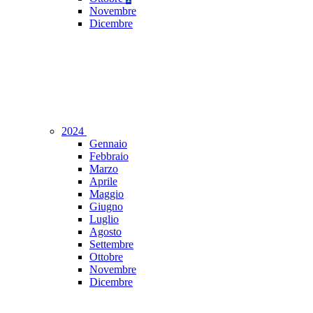
Novembre
Dicembre
2024
Gennaio
Febbraio
Marzo
Aprile
Maggio
Giugno
Luglio
Agosto
Settembre
Ottobre
Novembre
Dicembre