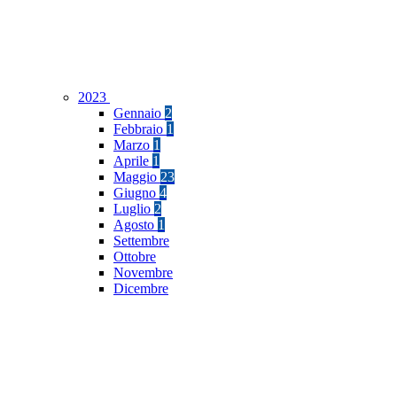
2023
Gennaio
2
Febbraio
1
Marzo
1
Aprile
1
Maggio
23
Giugno
4
Luglio
2
Agosto
1
Settembre
Ottobre
Novembre
Dicembre