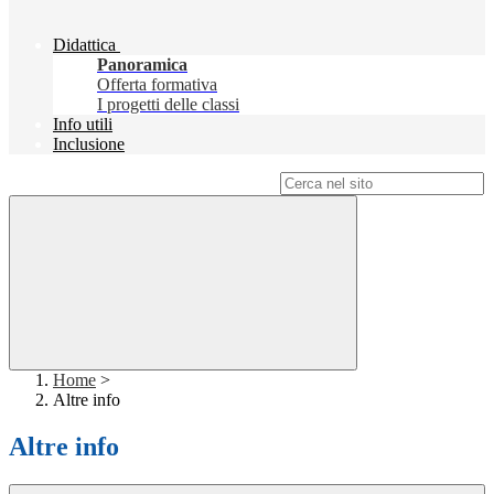
Didattica
Panoramica
Offerta formativa
I progetti delle classi
Info utili
Inclusione
Campo di ricerca per le pagine del sito
Home
>
Altre info
Altre info