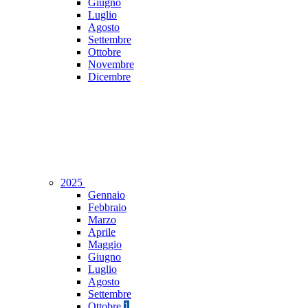
Giugno
Luglio
Agosto
Settembre
Ottobre
Novembre
Dicembre
2025
Gennaio
Febbraio
Marzo
Aprile
Maggio
Giugno
Luglio
Agosto
Settembre
Ottobre
1