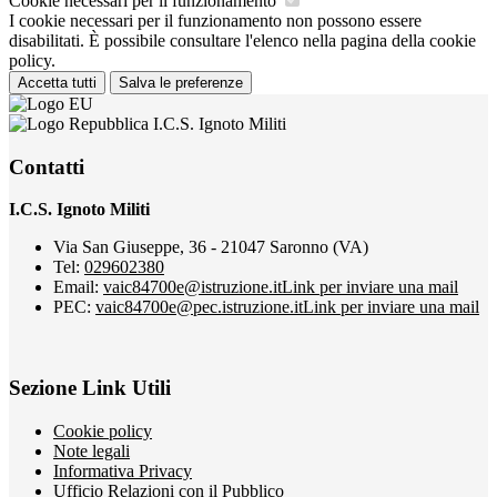
Cookie necessari per il funzionamento
I cookie necessari per il funzionamento non possono essere
disabilitati. È possibile consultare l'elenco nella pagina della cookie
policy.
Accetta tutti
Salva le preferenze
I.C.S. Ignoto Militi
Contatti
I.C.S. Ignoto Militi
Via San Giuseppe, 36 - 21047 Saronno (VA)
Tel:
029602380
Email:
vaic84700e@istruzione.it
Link per inviare una mail
PEC:
vaic84700e@pec.istruzione.it
Link per inviare una mail
Sezione Link Utili
Cookie policy
Note legali
Informativa Privacy
Ufficio Relazioni con il Pubblico