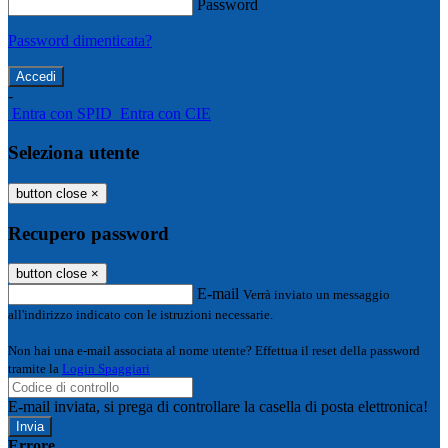
Password
Password dimenticata?
-
Entra con SPID
Entra con CIE
Seleziona utente
button close
×
Recupero password
button close
×
E-mail
Verrà inviato un messaggio
all'indirizzo indicato con le istruzioni necessarie.
Non hai una e-mail associata al nome utente? Effettua il reset della password
tramite la
Login Spaggiari
E-mail inviata, si prega di controllare la casella di posta elettronica!
Errore