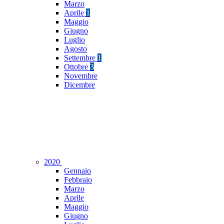
Marzo
Aprile
1
Maggio
Giugno
Luglio
Agosto
Settembre
1
Ottobre
3
Novembre
Dicembre
2020
Gennaio
Febbraio
Marzo
Aprile
Maggio
Giugno