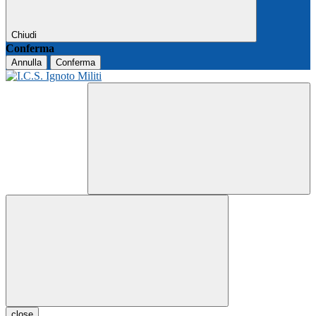
Chiudi
Conferma
Annulla
Conferma
close