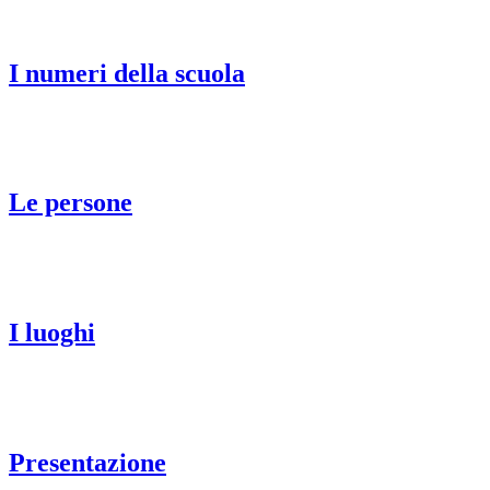
I numeri della scuola
Le persone
I luoghi
Presentazione