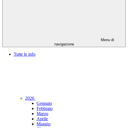
Menu di
navigazione
Tutte le info
2026
Gennaio
Febbraio
Marzo
Aprile
Maggio