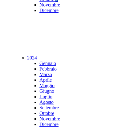
Novembre
Dicembre
2024
Gennaio
Febbraio
Marzo
Aprile
Maggio
Giugno
Luglio
Agosto
Settembre
Ottobre
Novembre
Dicembre