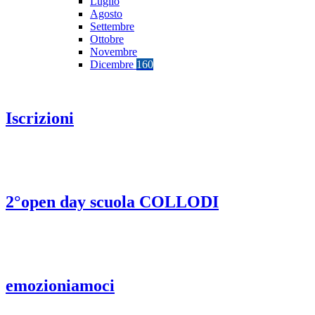
Luglio
Agosto
Settembre
Ottobre
Novembre
Dicembre
160
Iscrizioni
2°open day scuola COLLODI
emozioniamoci