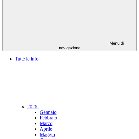
Menu di
navigazione
Tutte le info
2026
Gennaio
Febbraio
Marzo
Aprile
Maggio