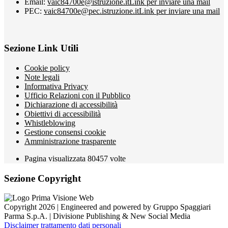
Email:
vaic84700e@istruzione.it
Link per inviare una mail
PEC:
vaic84700e@pec.istruzione.it
Link per inviare una mail
Sezione Link Utili
Cookie policy
Note legali
Informativa Privacy
Ufficio Relazioni con il Pubblico
Dichiarazione di accessibilità
Obiettivi di accessibilità
Whistleblowing
Gestione consensi cookie
Amministrazione trasparente
Pagina visualizzata
80457
volte
Sezione Copyright
Copyright 2026 | Engineered and powered by Gruppo Spaggiari
Parma S.p.A. | Divisione Publishing & New Social Media
Disclaimer trattamento dati personali