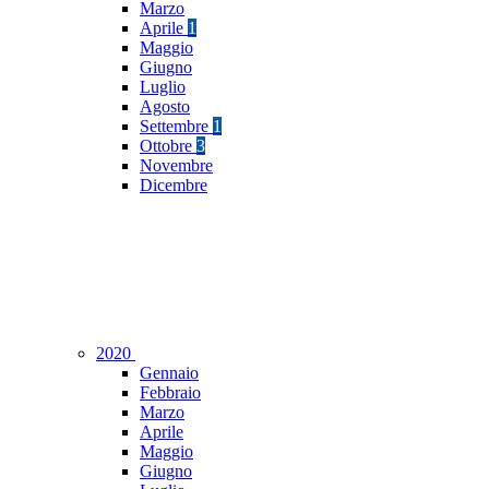
Marzo
Aprile
1
Maggio
Giugno
Luglio
Agosto
Settembre
1
Ottobre
3
Novembre
Dicembre
2020
Gennaio
Febbraio
Marzo
Aprile
Maggio
Giugno