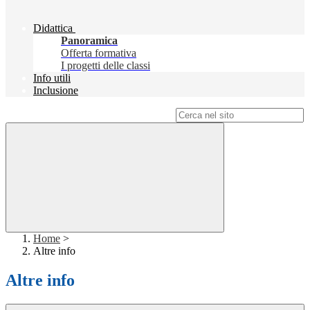
Didattica
Panoramica
Offerta formativa
I progetti delle classi
Info utili
Inclusione
Campo di ricerca per le pagine del sito
Home
>
Altre info
Altre info