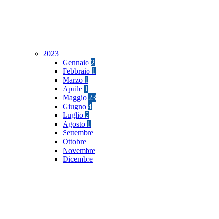
2023
Gennaio
2
Febbraio
1
Marzo
1
Aprile
1
Maggio
23
Giugno
4
Luglio
2
Agosto
1
Settembre
Ottobre
Novembre
Dicembre