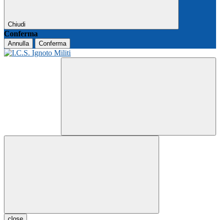
Chiudi
Conferma
Annulla
Conferma
close