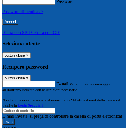
Password
Password dimenticata?
-
Entra con SPID
Entra con CIE
Seleziona utente
button close
×
Recupero password
button close
×
E-mail
Verrà inviato un messaggio
all'indirizzo indicato con le istruzioni necessarie.
Non hai una e-mail associata al nome utente? Effettua il reset della password
tramite la
Login Spaggiari
E-mail inviata, si prega di controllare la casella di posta elettronica!
Errore