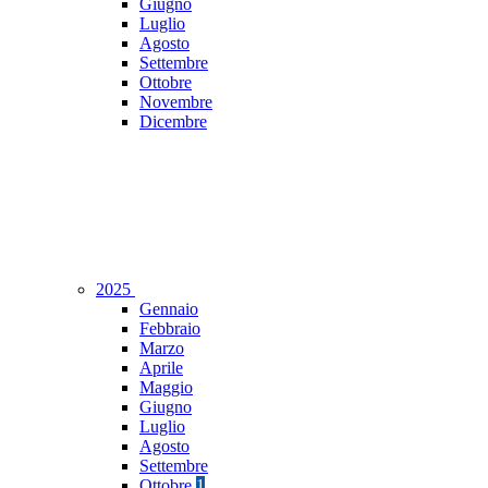
Giugno
Luglio
Agosto
Settembre
Ottobre
Novembre
Dicembre
2025
Gennaio
Febbraio
Marzo
Aprile
Maggio
Giugno
Luglio
Agosto
Settembre
Ottobre
1