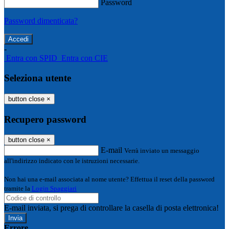
Password
Password dimenticata?
-
Entra con SPID
Entra con CIE
Seleziona utente
button close
×
Recupero password
button close
×
E-mail
Verrà inviato un messaggio
all'indirizzo indicato con le istruzioni necessarie.
Non hai una e-mail associata al nome utente? Effettua il reset della password
tramite la
Login Spaggiari
E-mail inviata, si prega di controllare la casella di posta elettronica!
Errore