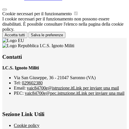
Cookie necessari per il funzionamento
I cookie necessari per il funzionamento non possono essere
disabilitati. È possibile consultare l'elenco nella pagina della cookie
policy.
Accetta tutti
Salva le preferenze
I.C.S. Ignoto Militi
Contatti
I.C.S. Ignoto Militi
Via San Giuseppe, 36 - 21047 Saronno (VA)
Tel:
029602380
Email:
vaic84700e@istruzione.it
Link per inviare una mail
PEC:
vaic84700e@pec.istruzione.it
Link per inviare una mail
Sezione Link Utili
Cookie policy