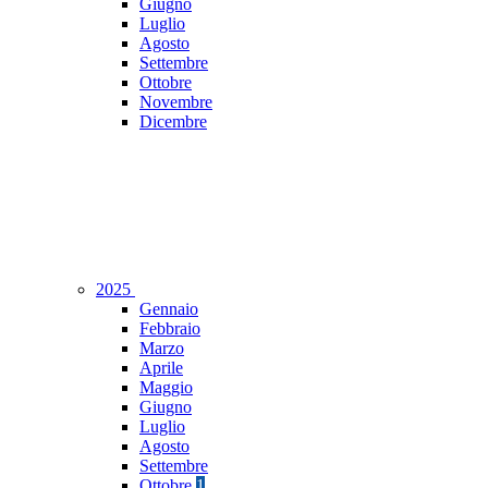
Giugno
Luglio
Agosto
Settembre
Ottobre
Novembre
Dicembre
2025
Gennaio
Febbraio
Marzo
Aprile
Maggio
Giugno
Luglio
Agosto
Settembre
Ottobre
1