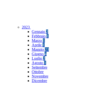
2023
Gennaio
2
Febbraio
1
Marzo
1
Aprile
1
Maggio
23
Giugno
4
Luglio
2
Agosto
1
Settembre
Ottobre
Novembre
Dicembre