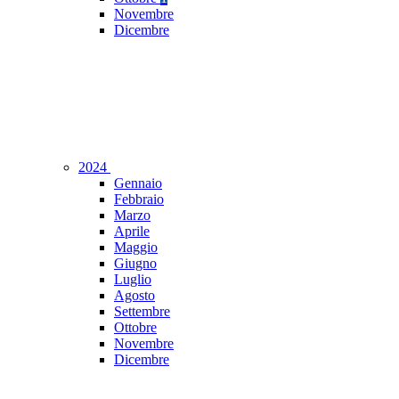
Novembre
Dicembre
2024
Gennaio
Febbraio
Marzo
Aprile
Maggio
Giugno
Luglio
Agosto
Settembre
Ottobre
Novembre
Dicembre