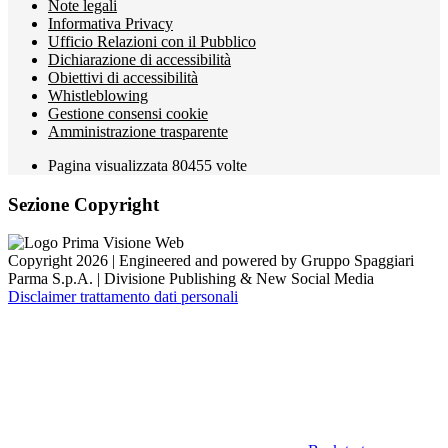
Note legali
Informativa Privacy
Ufficio Relazioni con il Pubblico
Dichiarazione di accessibilità
Obiettivi di accessibilità
Whistleblowing
Gestione consensi cookie
Amministrazione trasparente
Pagina visualizzata
80455
volte
Sezione Copyright
Copyright 2026 | Engineered and powered by Gruppo Spaggiari
Parma S.p.A. | Divisione Publishing & New Social Media
Disclaimer trattamento dati personali