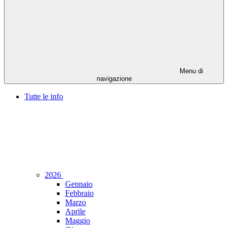
Menu di
navigazione
Tutte le info
2026
Gennaio
Febbraio
Marzo
Aprile
Maggio