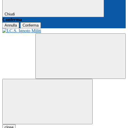
Chiudi
Conferma
Annulla
Conferma
close