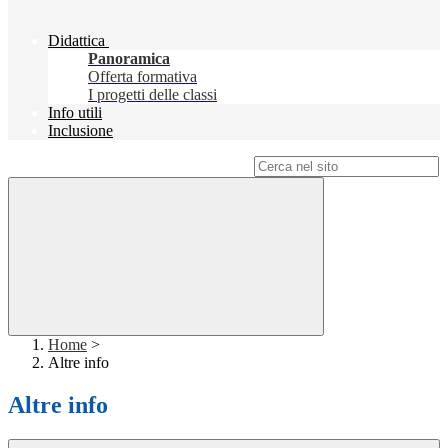
Didattica
Panoramica
Offerta formativa
I progetti delle classi
Info utili
Inclusione
Campo di ricerca per le pagine del sito
Home
>
Altre info
Altre info