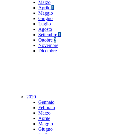
Marzo
Aprile
1
Maggio
Giugno
Luglio
Agosto
Settembre
1
Ottobre
3
Novembre
Dicembre
2020
Gennaio
Febbraio
Marzo
Aprile
Maggio
Giugno