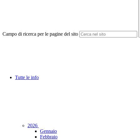
Campo di ricerca per le pagine del sito
Tutte le info
2026
Gennaio
Febbraio