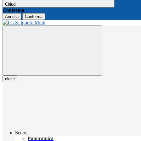
Chiudi
Conferma
Annulla
Conferma
close
Scuola
Panoramica