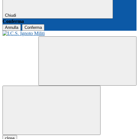
Chiudi
Conferma
Annulla
Conferma
close