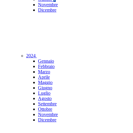
Novembre
Dicembre
2024
Gennaio
Febbraio
Marzo
Aprile
Maggio
Giugno
Luglio
Agosto
Settembre
Ottobre
Novembre
Dicembre