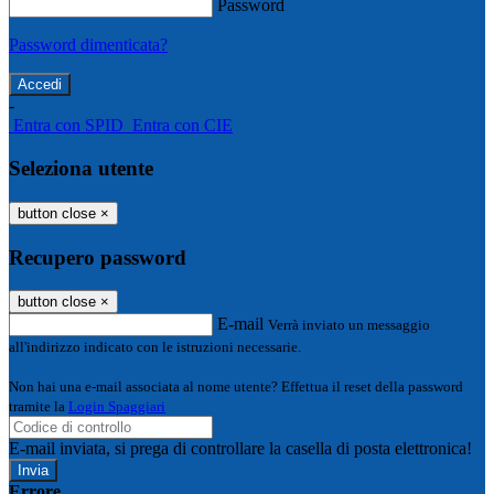
Password
Password dimenticata?
-
Entra con SPID
Entra con CIE
Seleziona utente
button close
×
Recupero password
button close
×
E-mail
Verrà inviato un messaggio
all'indirizzo indicato con le istruzioni necessarie.
Non hai una e-mail associata al nome utente? Effettua il reset della password
tramite la
Login Spaggiari
E-mail inviata, si prega di controllare la casella di posta elettronica!
Errore