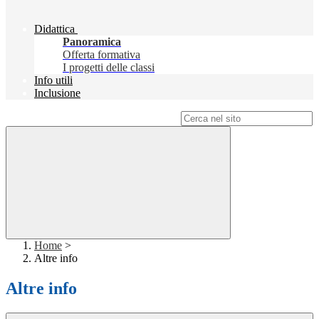
Didattica
Panoramica
Offerta formativa
I progetti delle classi
Info utili
Inclusione
Campo di ricerca per le pagine del sito
Home
>
Altre info
Altre info