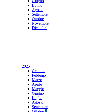
Giugno
Luglio
Agosto
Settembre
Ottobre
Novembre
Dicembre
2025
Gennaio
Febbraio
Marzo
Aprile
Maggio
Giugno
Luglio
Agosto
Settembre
Ottobre
1