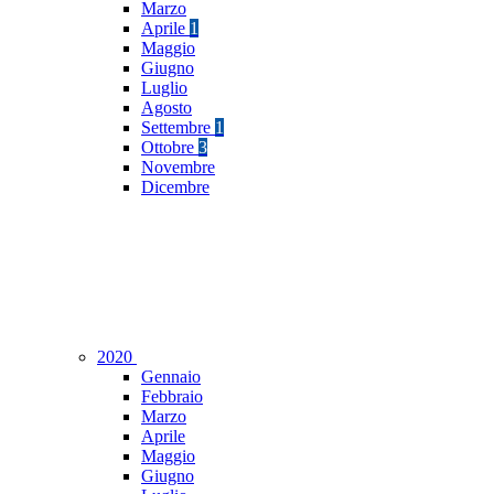
Marzo
Aprile
1
Maggio
Giugno
Luglio
Agosto
Settembre
1
Ottobre
3
Novembre
Dicembre
2020
Gennaio
Febbraio
Marzo
Aprile
Maggio
Giugno