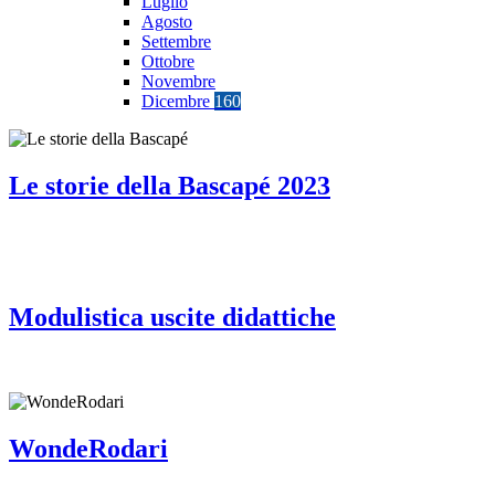
Luglio
Agosto
Settembre
Ottobre
Novembre
Dicembre
160
Le storie della Bascapé 2023
Modulistica uscite didattiche
WondeRodari