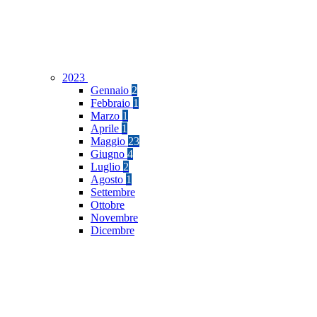
2023
Gennaio
2
Febbraio
1
Marzo
1
Aprile
1
Maggio
23
Giugno
4
Luglio
2
Agosto
1
Settembre
Ottobre
Novembre
Dicembre