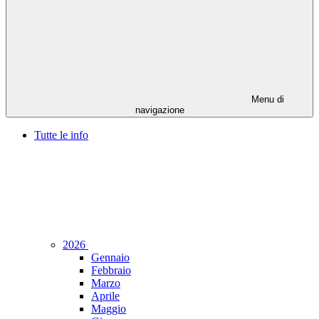
Menu di
navigazione
Tutte le info
2026
Gennaio
Febbraio
Marzo
Aprile
Maggio