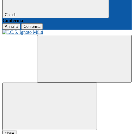
Chiudi
Conferma
Annulla
Conferma
close