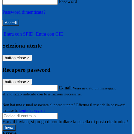
Password
Password dimenticata?
-
Entra con SPID
Entra con CIE
Seleziona utente
button close
×
Recupero password
button close
×
E-mail
Verrà inviato un messaggio
all'indirizzo indicato con le istruzioni necessarie.
Non hai una e-mail associata al nome utente? Effettua il reset della password
tramite la
Login Spaggiari
E-mail inviata, si prega di controllare la casella di posta elettronica!
Errore