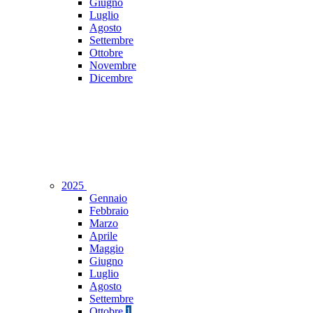
Giugno
Luglio
Agosto
Settembre
Ottobre
Novembre
Dicembre
2025
Gennaio
Febbraio
Marzo
Aprile
Maggio
Giugno
Luglio
Agosto
Settembre
Ottobre
1