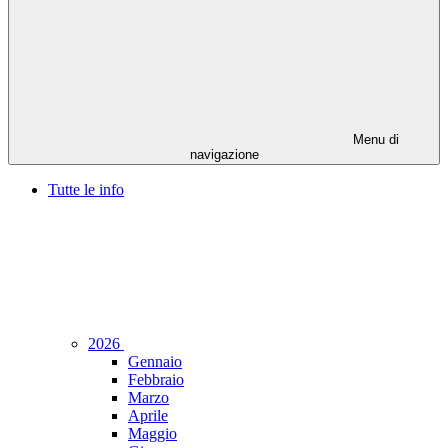
Menu di
navigazione
Tutte le info
2026
Gennaio
Febbraio
Marzo
Aprile
Maggio