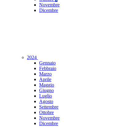
Novembre
Dicembre
2024
Gennaio
Febbraio
Marzo
Aprile
Maggio
Giugno
Luglio
Agosto
Settembre
Ottobre
Novembre
Dicembre