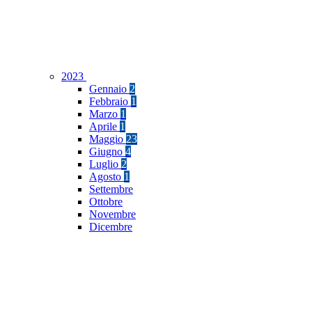
2023
Gennaio
2
Febbraio
1
Marzo
1
Aprile
1
Maggio
23
Giugno
4
Luglio
2
Agosto
1
Settembre
Ottobre
Novembre
Dicembre