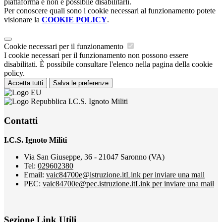
piattaforma e non è possibile disabilitarli.
Per conoscere quali sono i cookie necessari al funzionamento potete
visionare la
COOKIE POLICY
.
Cookie necessari per il funzionamento
I cookie necessari per il funzionamento non possono essere
disabilitati. È possibile consultare l'elenco nella pagina della cookie
policy.
Accetta tutti
Salva le preferenze
I.C.S. Ignoto Militi
Contatti
I.C.S. Ignoto Militi
Via San Giuseppe, 36 - 21047 Saronno (VA)
Tel:
029602380
Email:
vaic84700e@istruzione.it
Link per inviare una mail
PEC:
vaic84700e@pec.istruzione.it
Link per inviare una mail
Sezione Link Utili