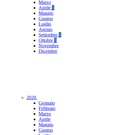
Marzo
Aprile
1
Maggio
Giugno
Luglio
Agosto
Settembre
1
Ottobre
3
Novembre
Dicembre
2020
Gennaio
Febbraio
Marzo
Aprile
Maggio
Giugno