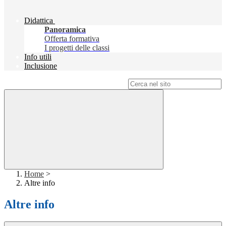
Didattica
Panoramica
Offerta formativa
I progetti delle classi
Info utili
Inclusione
Campo di ricerca per le pagine del sito
Home
>
Altre info
Altre info