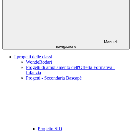
Menu di
navigazione
I progetti delle classi
WondeRodari
Progetti di ampliamento dell'Offerta Formativa -
Infanzia
Progetti - Secondaria Bascapè
Progetto SID