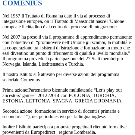
COMENIUS
Nel 1957 Il Trattato di Roma ha dato il via al processo di
integrazione europea, on il Trattato di Maastricht nasce l’Unione
europea e il cittadino è al centro del processo di integrazione.
Nel 2007 ha preso il via il programma di apprendimento permanente
con l’obiettivo di “promuovere nell’Unione gli scambi, la mobilità e
la cooperazione tra i sistemi di istruzione e formazione in modo che
essi diventino un punto di riferimento di qualità a livello mondiale.”
Il programma prevede la partecipazione dei 27 Stati membri più
Norvegia, Islanda, Liechtenstein e Turchia.
Il nostro Istituto si è attivato per diverse azioni del programma
settoriale Comenius.
Prima azione:Partenariato biennale multilaterale “Let’s play our
ancestors’ games” 2012 /2014 con POLONIA, TURCHIA,
ESTONIA, LETTONIA, SPAGNA, GRECIA E ROMANIA
Seconda azione :formazione in servizio di docenti ( primaria e
secondaria 1°), nel periodo estivo per la lingua inglese.
Inoltre l’istituto partecipa a proposte progettuali ritenute formative
provenienti da Europedirect , regione Lombardia.