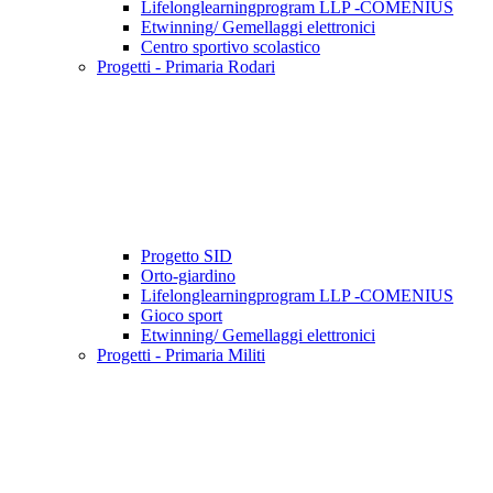
Lifelonglearningprogram LLP -COMENIUS
Etwinning/ Gemellaggi elettronici
Centro sportivo scolastico
Progetti - Primaria Rodari
Progetto SID
Orto-giardino
Lifelonglearningprogram LLP -COMENIUS
Gioco sport
Etwinning/ Gemellaggi elettronici
Progetti - Primaria Militi