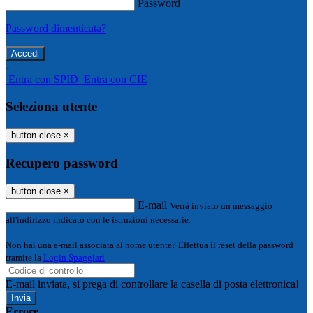
Password
Password dimenticata?
-
Entra con SPID
Entra con CIE
Seleziona utente
button close
×
Recupero password
button close
×
E-mail
Verrà inviato un messaggio
all'indirizzo indicato con le istruzioni necessarie.
Non hai una e-mail associata al nome utente? Effettua il reset della password
tramite la
Login Spaggiari
E-mail inviata, si prega di controllare la casella di posta elettronica!
Errore