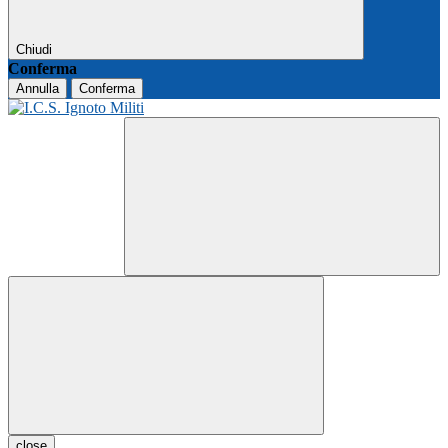
Chiudi
Conferma
Annulla
Conferma
close