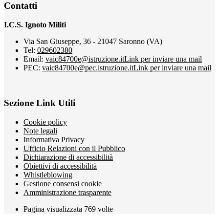
Contatti
I.C.S. Ignoto Militi
Via San Giuseppe, 36 - 21047 Saronno (VA)
Tel:
029602380
Email:
vaic84700e@istruzione.it
Link per inviare una mail
PEC:
vaic84700e@pec.istruzione.it
Link per inviare una mail
Sezione Link Utili
Cookie policy
Note legali
Informativa Privacy
Ufficio Relazioni con il Pubblico
Dichiarazione di accessibilità
Obiettivi di accessibilità
Whistleblowing
Gestione consensi cookie
Amministrazione trasparente
Pagina visualizzata
769
volte