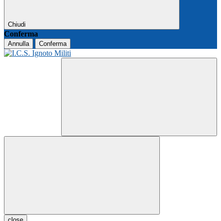
Chiudi
Conferma
Annulla
Conferma
close