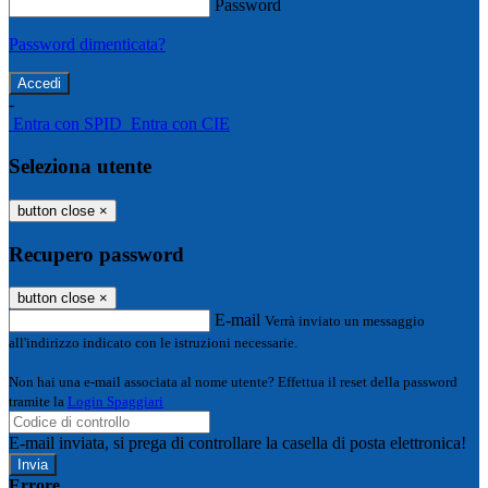
Password
Password dimenticata?
-
Entra con SPID
Entra con CIE
Seleziona utente
button close
×
Recupero password
button close
×
E-mail
Verrà inviato un messaggio
all'indirizzo indicato con le istruzioni necessarie.
Non hai una e-mail associata al nome utente? Effettua il reset della password
tramite la
Login Spaggiari
E-mail inviata, si prega di controllare la casella di posta elettronica!
Errore