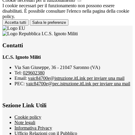
Cookie necessari per il funzionamento
I cookie necessari per il funzionamento non possono essere
disabilitati. È possibile consultare l'elenco nella pagina della cookie
policy.
Accetta tutti
Salva le preferenze
I.C.S. Ignoto Militi
Contatti
I.C.S. Ignoto Militi
Via San Giuseppe, 36 - 21047 Saronno (VA)
Tel:
029602380
Email:
vaic84700e@istruzione.it
Link per inviare una mail
PEC:
vaic84700e@pec.istruzione.it
Link per inviare una mail
Sezione Link Utili
Cookie policy
Note legali
Informativa Privacy
Ufficio Relazioni con il Pubblico