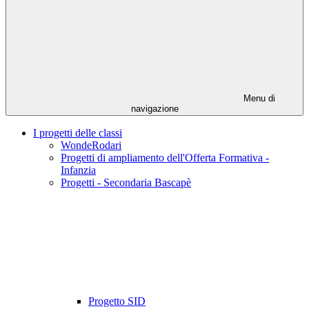
Menu di
navigazione
I progetti delle classi
WondeRodari
Progetti di ampliamento dell'Offerta Formativa -
Infanzia
Progetti - Secondaria Bascapè
Progetto SID