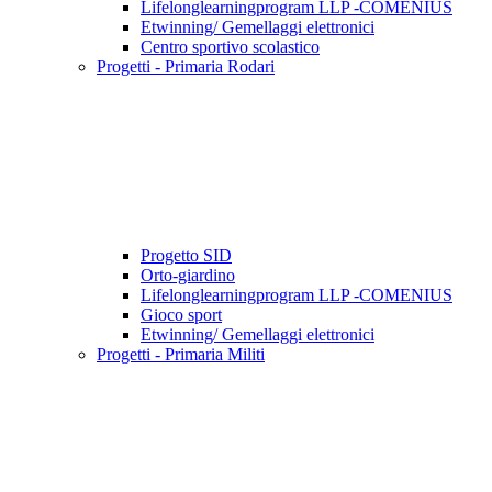
Lifelonglearningprogram LLP -COMENIUS
Etwinning/ Gemellaggi elettronici
Centro sportivo scolastico
Progetti - Primaria Rodari
Progetto SID
Orto-giardino
Lifelonglearningprogram LLP -COMENIUS
Gioco sport
Etwinning/ Gemellaggi elettronici
Progetti - Primaria Militi