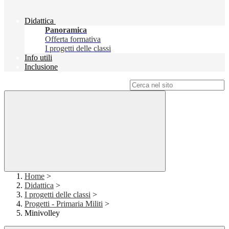
Didattica
Panoramica
Offerta formativa
I progetti delle classi
Info utili
Inclusione
Campo di ricerca per le pagine del sito
Home
>
Didattica
>
I progetti delle classi
>
Progetti - Primaria Militi
>
Minivolley