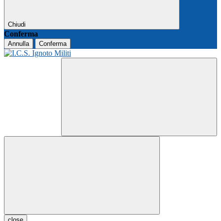
Chiudi
Conferma
Annulla
Conferma
close