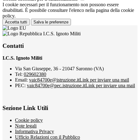
I cookie necessari per il funzionamento non possono essere
disabilitati. È possibile consultare l'elenco nella pagina della cookie
policy.
Accetta tutti
Salva le preferenze
I.C.S. Ignoto Militi
Contatti
I.C.S. Ignoto Militi
Via San Giuseppe, 36 - 21047 Saronno (VA)
Tel:
029602380
Email:
vaic84700e@istruzione.it
Link per inviare una mail
PEC:
vaic84700e@pec.istruzione.it
Link per inviare una mail
Sezione Link Utili
Cookie policy
Note legali
Informativa Privacy
Ufficio Relazioni con il Pubblico