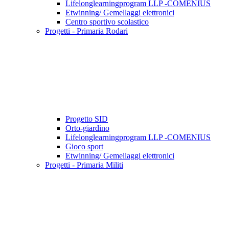
Lifelonglearningprogram LLP -COMENIUS
Etwinning/ Gemellaggi elettronici
Centro sportivo scolastico
Progetti - Primaria Rodari
Progetto SID
Orto-giardino
Lifelonglearningprogram LLP -COMENIUS
Gioco sport
Etwinning/ Gemellaggi elettronici
Progetti - Primaria Militi