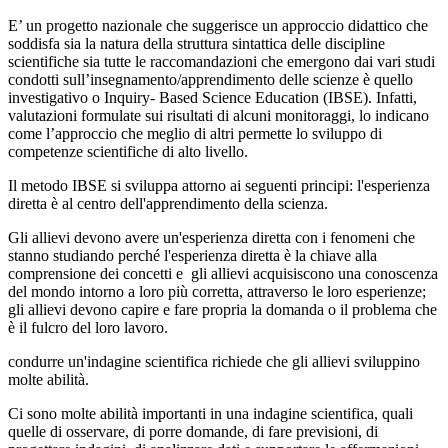
E’ un progetto nazionale che suggerisce un approccio didattico che
soddisfa sia la natura della struttura sintattica delle discipline
scientifiche sia tutte le raccomandazioni che emergono dai vari studi
condotti sull’insegnamento/apprendimento delle scienze è quello
investigativo o Inquiry‐ Based Science Education (IBSE). Infatti,
valutazioni formulate sui risultati di alcuni monitoraggi, lo indicano
come l’approccio che meglio di altri permette lo sviluppo di
competenze scientifiche di alto livello.
Il metodo IBSE si sviluppa attorno ai seguenti principi: l'esperienza
diretta è al centro dell'apprendimento della scienza.
Gli allievi devono avere un'esperienza diretta con i fenomeni che
stanno studiando perché l'esperienza diretta è la chiave alla
comprensione dei concetti e gli allievi acquisiscono una conoscenza
del mondo intorno a loro più corretta, attraverso le loro esperienze;
gli allievi devono capire e fare propria la domanda o il problema che
è il fulcro del loro lavoro.
condurre un'indagine scientifica richiede che gli allievi sviluppino
molte abilità.
Ci sono molte abilità importanti in una indagine scientifica, quali
quelle di osservare, di porre domande, di fare previsioni, di