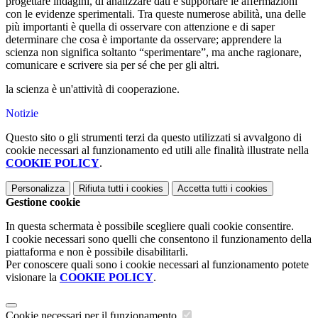
progettare indagini, di analizzare dati e supportare le affermazioni
con le evidenze sperimentali. Tra queste numerose abilità, una delle
più importanti è quella di osservare con attenzione e di saper
determinare che cosa è importante da osservare; apprendere la
scienza non significa soltanto “sperimentare”, ma anche ragionare,
comunicare e scrivere sia per sé che per gli altri.
la scienza è un'attività di cooperazione.
Notizie
Questo sito o gli strumenti terzi da questo utilizzati si avvalgono di
cookie necessari al funzionamento ed utili alle finalità illustrate nella
COOKIE POLICY
.
Personalizza
Rifiuta tutti
i cookies
Accetta tutti
i cookies
Gestione cookie
In questa schermata è possibile scegliere quali cookie consentire.
I cookie necessari sono quelli che consentono il funzionamento della
piattaforma e non è possibile disabilitarli.
Per conoscere quali sono i cookie necessari al funzionamento potete
visionare la
COOKIE POLICY
.
Cookie necessari per il funzionamento