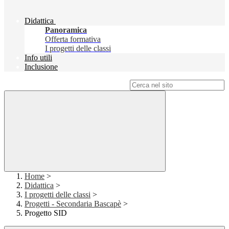
Didattica
Panoramica
Offerta formativa
I progetti delle classi
Info utili
Inclusione
Campo di ricerca per le pagine del sito
Home
>
Didattica
>
I progetti delle classi
>
Progetti - Secondaria Bascapè
>
Progetto SID