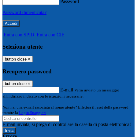
Password
Password dimenticata?
-
Entra con SPID
Entra con CIE
Seleziona utente
button close
×
Recupero password
button close
×
E-mail
Verrà inviato un messaggio
all'indirizzo indicato con le istruzioni necessarie.
Non hai una e-mail associata al nome utente? Effettua il reset della password
tramite la
Login Spaggiari
E-mail inviata, si prega di controllare la casella di posta elettronica!
Errore