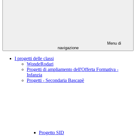
Menu di
navigazione
I progetti delle classi
WondeRodari
Progetti di ampliamento dell'Offerta Formativa -
Infanzia
Progetti - Secondaria Bascapè
Progetto SID